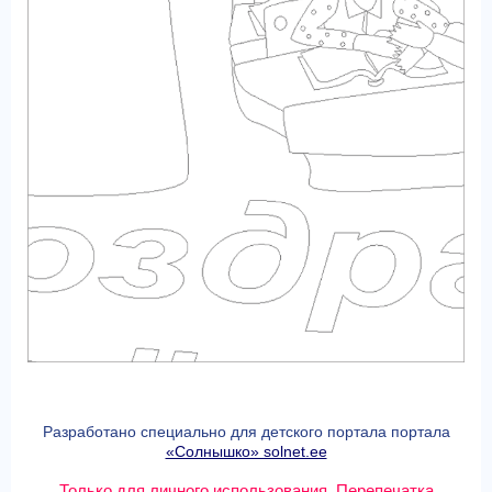
Разработано специально для детского портала портала
«Солнышко» solnet.ee
Только для личного использования. Перепечатка