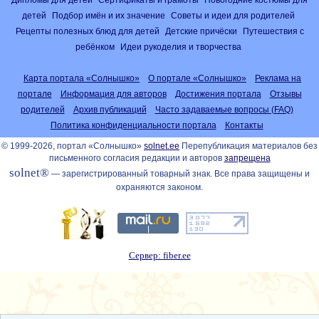
детей
Подбор имён и их значение
Советы и идеи для родителей
Рецепты полезных блюд для детей
Детские причёски
Путешествия с
ребёнком
Идеи рукоделия и творчества
Карта портала «Солнышко»
О портале «Солнышко»
Реклама на
портале
Информация для авторов
Достижения портала
Отзывы
родителей
Архив публикаций
Часто задаваемые вопросы (FAQ)
Политика конфиденциальности портала
Контакты
© 1999-2026, портал «Солнышко»
solnet.ee
Перепубликация материалов без
письменного согласия редакции и авторов
запрещена
solnet®
— зарегистрированный товарный знак. Все права защищены и
охраняются законом.
Сервер: fiber.ee