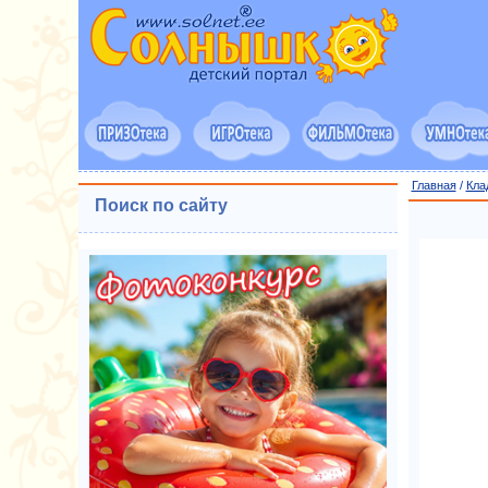
Главная
/
Кла
Поиск по сайту