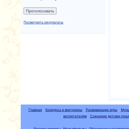
Посмотреть результаты
Главная
Конкурсы и викторины
Развивающие игры
Муль
воспитателям
Сценарии детских праз
Детские комиксы
Мультфильмы
Обучающее и развиваю