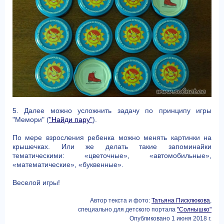
5. Далее можно усложнить задачу по принципу игры
"Мемори" (
"Найди пару"
).
По мере взросления ребенка можно менять картинки на
крышечках. Или же делать такие запоминайки
тематическими: «цветочные», «автомобильные»,
«математические», «буквенные».
Веселой игры!
Автор текста и фото:
Татьяна Писклюкова
,
специально для детского портала
"Солнышко"
Опубликовано 1 июня 2018 г.