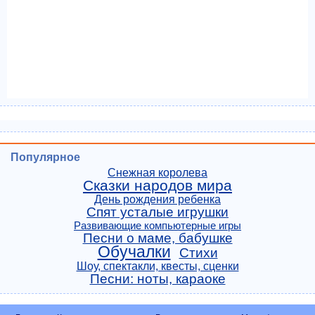
Популярное
Снежная королева
Сказки народов мира
День рождения ребенка
Спят усталые игрушки
Развивающие компьютерные игры
Песни о маме, бабушке
Обучалки
Стихи
Шоу, спектакли, квесты, сценки
Песни: ноты, караоке