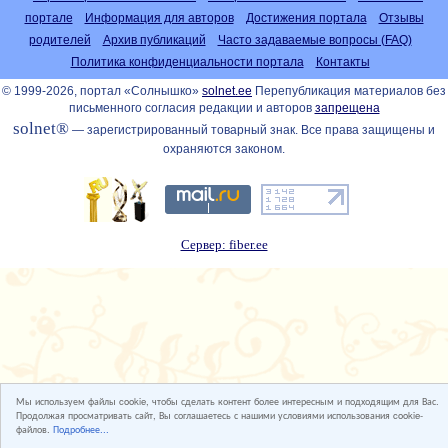
портале
Информация для авторов
Достижения портала
Отзывы
родителей
Архив публикаций
Часто задаваемые вопросы (FAQ)
Политика конфиденциальности портала
Контакты
© 1999-2026, портал «Солнышко»
solnet.ee
Перепубликация материалов без
письменного согласия редакции и авторов
запрещена
solnet®
— зарегистрированный товарный знак. Все права защищены и
охраняются законом.
Сервер: fiber.ee
Мы используем файлы cookie, чтобы сделать контент более интересным и подходящим для Вас.
Продолжая просматривать сайт, Вы соглашаетесь с нашими условиями использования cookie-
файлов.
Подробнее...