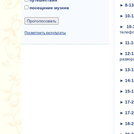
►
8-13
посещение музеев
►
10-1
►
10-
телефо
Посмотреть результаты
►
11-1
►
12-
развор
►
13-1
►
14-1
►
15-1
►
17-2
►
17-2
►
18-2