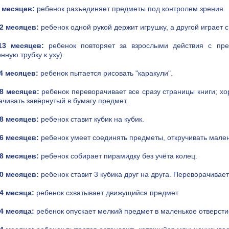
 месяцев:
ребенок разъединяет предметы под контролем зрения.
2 месяцев:
ребенок одной рукой держит игрушку, а другой играет с
13 месяцев:
ребенок повторяет за взрослыми действия с пре
нную трубку к уху).
4 месяцев:
ребенок пытается рисовать "каракули".
18 месяцев:
ребенок переворачивает все сразу страницы книги; хо
ачивать завёрнутый в бумагу предмет.
8 месяцев:
ребенок ставит кубик на кубик.
6 месяцев:
ребенок умеет соединять предметы, откручивать мален
8 месяцев:
ребенок собирает пирамидку без учёта колец.
0 месяцев:
ребенок ставит 3 кубика друг на друга. Переворачивает
4 месяца:
ребенок схватывает движущийся предмет.
4 месяца:
ребенок опускает мелкий предмет в маленькое отверстие