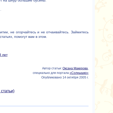
ет на шнур большие бусины.
.
тии, не огорчайтесь и не отчаивайтесь. Займитесь
татьях, помогут вам в этом.
3 лет
Автор статьи:
Оксана Макерова
,
специально для портала
«Солнышко»
Опубликовано 14 октября 2005 г.
 статьи)