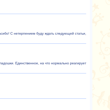
пасибо! С нетерпением буду ждать следующей статьи,
и ладошки. Единственное, на что нормально реагирует