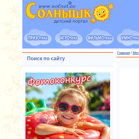
Главная
/
Мет
Поиск по сайту