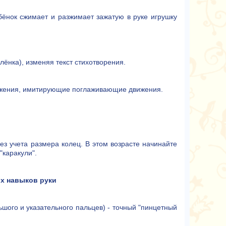
бёнок сжимает и разжимает зажатую в руке игрушку
лёнка), изменяя текст стихотворения.
вижения, имитирующие поглаживающие движения.
ез учета размера колец. В этом возрасте начинайте
"каракули".
х навыков руки
шого и указательного пальцев) - точный "пинцетный