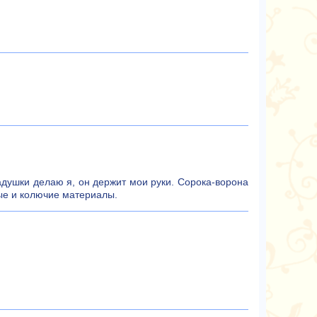
адушки делаю я, он держит мои руки. Сорока-ворона
ые и колючие материалы.