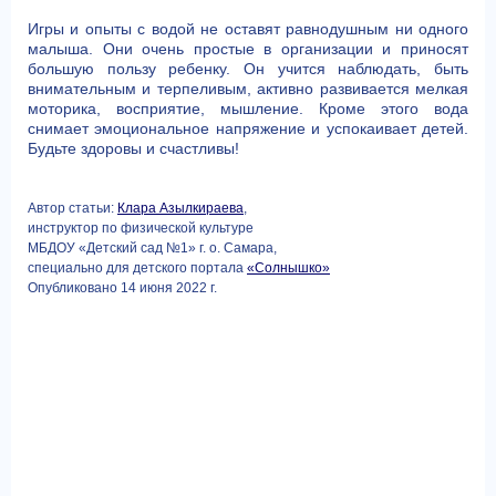
Игры и опыты с водой не оставят равнодушным ни одного
малыша. Они очень простые в организации и приносят
большую пользу ребенку. Он учится наблюдать, быть
внимательным и терпеливым, активно развивается мелкая
моторика, восприятие, мышление. Кроме этого вода
снимает эмоциональное напряжение и успокаивает детей.
Будьте здоровы и счастливы!
Автор статьи:
Клара Азылкираева
,
инструктор по физической культуре
МБДОУ «Детский сад №1» г. о. Самара,
специально для детского портала
«Солнышко»
Опубликовано 14 июня 2022 г.