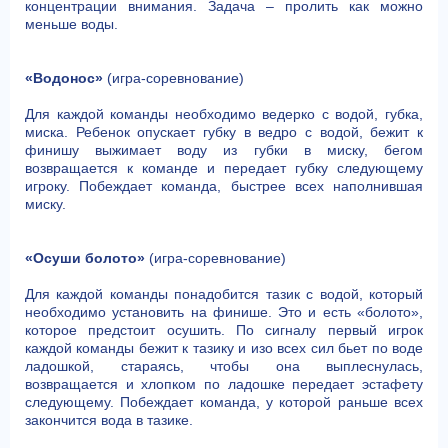
концентрации внимания. Задача – пролить как можно
меньше воды.
«Водонос»
(игра-соревнование)
Для каждой команды необходимо ведерко с водой, губка,
миска. Ребенок опускает губку в ведро с водой, бежит к
финишу выжимает воду из губки в миску, бегом
возвращается к команде и передает губку следующему
игроку. Побеждает команда, быстрее всех наполнившая
миску.
«Осуши болото»
(игра-соревнование)
Для каждой команды понадобится тазик с водой, который
необходимо установить на финише. Это и есть «болото»,
которое предстоит осушить. По сигналу первый игрок
каждой команды бежит к тазику и изо всех сил бьет по воде
ладошкой, стараясь, чтобы она выплеснулась,
возвращается и хлопком по ладошке передает эстафету
следующему. Побеждает команда, у которой раньше всех
закончится вода в тазике.