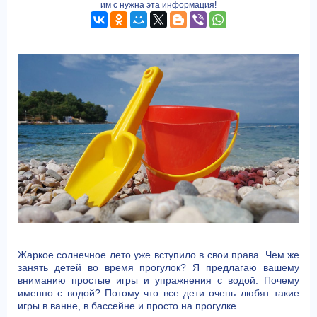
им с нужна эта информация!
Жаркое солнечное лето уже вступило в свои права. Чем же
занять детей во время прогулок? Я предлагаю вашему
вниманию простые игры и упражнения с водой. Почему
именно с водой? Потому что все дети очень любят такие
игры в ванне, в бассейне и просто на прогулке.