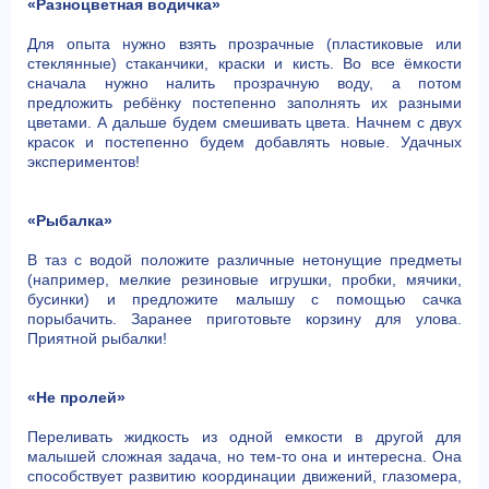
«Разноцветная водичка»
Для опыта нужно взять прозрачные (пластиковые или
стеклянные) стаканчики, краски и кисть. Во все ёмкости
сначала нужно налить прозрачную воду, а потом
предложить ребёнку постепенно заполнять их разными
цветами. А дальше будем смешивать цвета. Начнем с двух
красок и постепенно будем добавлять новые. Удачных
экспериментов!
«Рыбалка»
В таз с водой положите различные нетонущие предметы
(например, мелкие резиновые игрушки, пробки, мячики,
бусинки) и предложите малышу с помощью сачка
порыбачить. Заранее приготовьте корзину для улова.
Приятной рыбалки!
«Не пролей»
Переливать жидкость из одной емкости в другой для
малышей сложная задача, но тем-то она и интересна. Она
способствует развитию координации движений, глазомера,