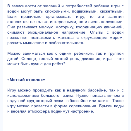
В зависимости от желаний и потребностей ребенка игры с
водой могут быть спокойными, подвижными, сюжетными.
Если правильно организовать игру, то эти занятия
становятся не только интересными, но и очень полезными.
Они развивают мелкую моторику, координацию движений,
снимают эмоциональное напряжение. Опыты с водой
позволяют познакомить малыша с окружающим миром,
развить мышление и любознательность.
Можно заниматься как с одним ребенком, так и группой
детей. Солнце, теплый летний день, движение, игра – что
может быть лучше для ребят?
«Меткий стрелок»
Игру можно проводить как в надувном бассейне, так и с
использованием большого тазика. Нужно попасть мячом в
надувной круг, который лежит в бассейне или тазике. Также
игру можно провести в форме соревнования. Брызги воды
и веселая атмосфера поднимут настроение.