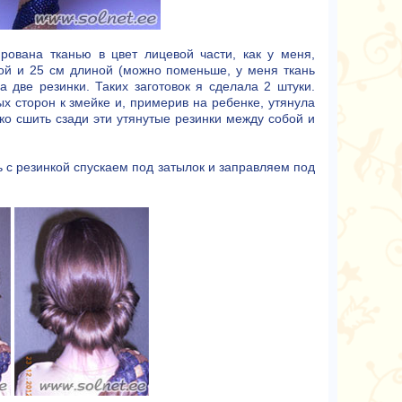
рована тканью в цвет лицевой части, как у меня,
й и 25 см длиной (можно поменьше, у меня ткань
 две резинки. Таких заготовок я сделала 2 штуки.
х сторон к змейке и, примерив на ребенке, утянула
ко сшить сзади эти утянутые резинки между собой и
 с резинкой спускаем под затылок и заправляем под