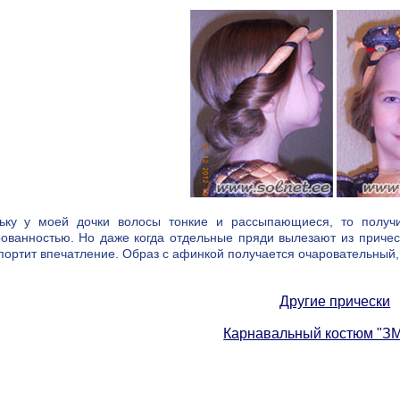
ьку у моей дочки волосы тонкие и рассыпающиеся, то получи
ованностью. Но даже когда отдельные пряди вылезают из прическ
 портит впечатление. Образ с афинкой получается очаровательный,
Другие прически
Карнавальный костюм "З