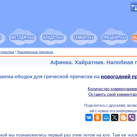
теротека
/
Праздничные причёски
Афинка. Хайратник. Налобная 
зинка-ободок для греческой прически на
новогодний п
Количество комментариев
Оставить свой комментар
Поделитесь с друзьями, возм
им с нужна эта информаци
кой мы познакомились первый раз этим летом на юге. Там ее носят