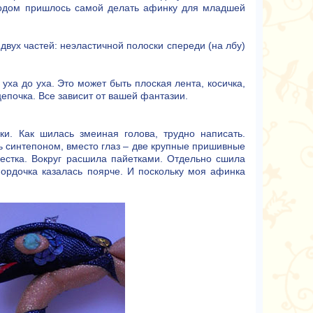
годом пришлось самой делать афинку для младшей
 двух частей: неэластичной полоски спереди (на лбу)
ха до уха. Это может быть плоская лента, косичка,
цепочка. Все зависит от вашей фантазии.
и. Как шилась змеиная голова, трудно написать.
ь синтепоном, вместо глаз – две крупные пришивные
естка. Вокруг расшила пайетками. Отдельно сшила
ордочка казалась поярче. И поскольку моя афинка