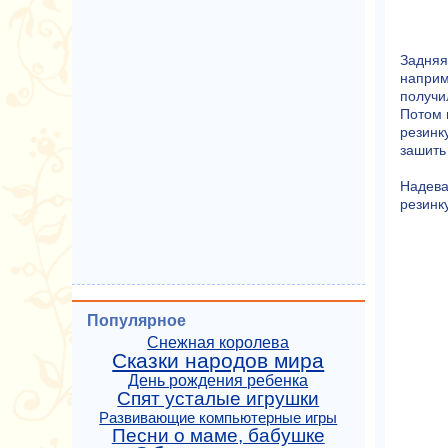
Задняя
наприм
получи
Потом 
резинк
зашить
Надева
резинк
Популярное
Снежная королева
Сказки народов мира
День рождения ребенка
Спят усталые игрушки
Развивающие компьютерные игры
Песни о маме, бабушке