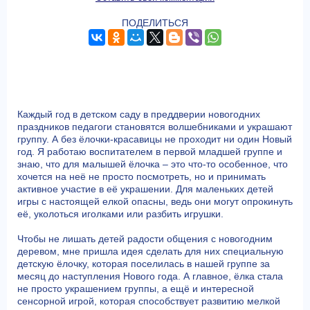
ПОДЕЛИТЬСЯ
Каждый год в детском саду в преддверии новогодних
праздников педагоги становятся волшебниками и украшают
группу. А без ёлочки-красавицы не проходит ни один Новый
год. Я работаю воспитателем в первой младшей группе и
знаю, что для малышей ёлочка – это что-то особенное, что
хочется на неё не просто посмотреть, но и принимать
активное участие в её украшении. Для маленьких детей
игры с настоящей елкой опасны, ведь они могут опрокинуть
её, уколоться иголками или разбить игрушки.
Чтобы не лишать детей радости общения с новогодним
деревом, мне пришла идея сделать для них специальную
детскую ёлочку, которая поселилась в нашей группе за
месяц до наступления Нового года. А главное, ёлка стала
не просто украшением группы, а ещё и интересной
сенсорной игрой, которая способствует развитию мелкой