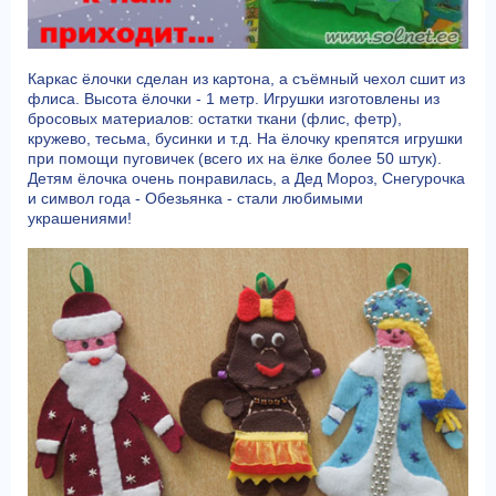
Каркас ёлочки сделан из картона, а съёмный чехол сшит из
флиса. Высота ёлочки - 1 метр. Игрушки изготовлены из
бросовых материалов: остатки ткани (флис, фетр),
кружево, тесьма, бусинки и т.д. На ёлочку крепятся игрушки
при помощи пуговичек (всего их на ёлке более 50 штук).
Детям ёлочка очень понравилась, а Дед Мороз, Снегурочка
и символ года - Обезьянка - стали любимыми
украшениями!