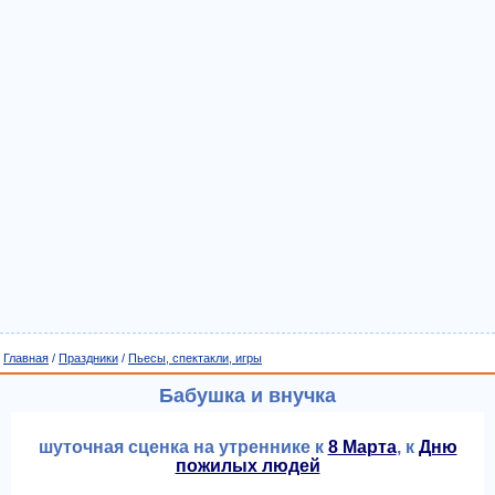
Главная
/
Праздники
/
Пьесы, спектакли, игры
Бабушка и внучка
шуточная сценка на утреннике к
8 Марта
, к
Дню
пожилых людей