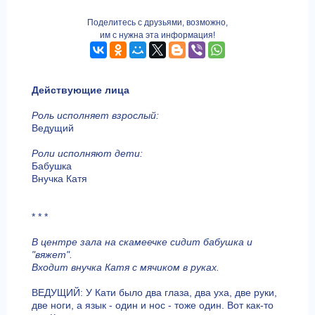
Поделитесь с друзьями, возможно,
им с нужна эта информация!
Действующие лица
Роль исполняет взрослый:
Ведущий
Роли исполняют дети:
Бабушка
Внучка Катя
* * *
В центре зала на скамеечке сидит бабушка и
"вяжет".
Входит внучка Катя с мячиком в руках.
ВЕДУЩИЙ: У Кати было два глаза, два уха, две руки,
две ноги, а язык - один и нос - тоже один. Вот как-то