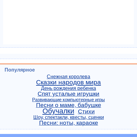
Популярное
Снежная королева
Сказки народов мира
День рождения ребенка
Спят усталые игрушки
Развивающие компьютерные игры
Песни о маме, бабушке
Обучалки
Стихи
Шоу, спектакли, квесты, сценки
Песни: ноты, караоке