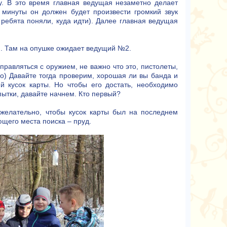
у. В это время главная ведущая незаметно делает
 минуты он должен будет произвести громкий звук
ы ребята поняли, куда идти). Далее главная ведущая
и. Там на опушке ожидает ведущий №2.
правляться с оружием, не важно что это, пистолеты,
но) Давайте тогда проверим, хорошая ли вы банда и
 кусок карты. Но чтобы его достать, необходимо
пытки, давайте начнем. Кто первый?
желательно, чтобы кусок карты был на последнем
ющего места поиска – пруд.