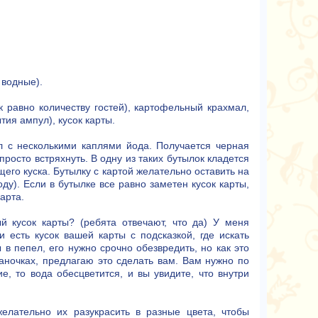
 водные).
к равно количеству гостей), картофельный крахмал,
тия ампул), кусок карты.
л с несколькими каплями йода. Получается черная
просто встряхнуть. В одну из таких бутылок кладется
его куска. Бутылку с картой желательно оставить на
ду). Если в бутылке все равно заметен кусок карты,
арта.
й кусок карты? (ребята отвечают, что да) У меня
 есть кусок вашей карты с подсказкой, где искать
в пепел, его нужно срочно обезвредить, но как это
аночках, предлагаю это сделать вам. Вам нужно по
е, то вода обесцветится, и вы увидите, что внутри
елательно их разукрасить в разные цвета, чтобы