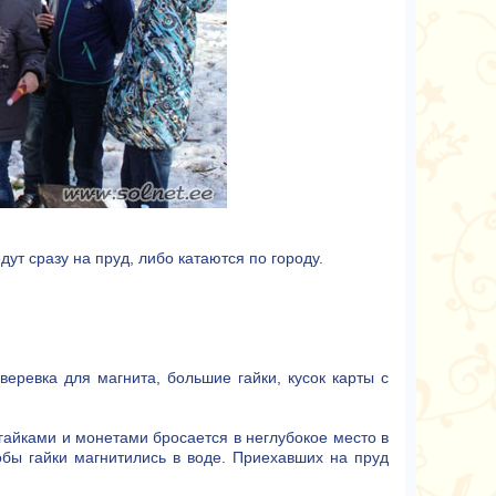
ут сразу на пруд, либо катаются по городу.
 веревка для магнита, большие гайки, кусок карты с
 гайками и монетами бросается в неглубокое место в
тобы гайки магнитились в воде. Приехавших на пруд