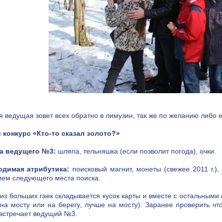
я ведущая зовет всех обратно в лимузин, так же по желанию либо ед
 конкурс «Кто-то сказал золото?»
а ведущего №3:
шляпа, тельняшка (если позволит погода), очки.
одимая атрибутика:
поисковый магнит, монеты (свежее 2011 г.),
ием следующего места поиска.
 из больших гаек складывается кусок карты и вместе с остальными
(на мосту или на берегу, лучше на мосту). Заранее проверить ч
 встречает ведущий №3.