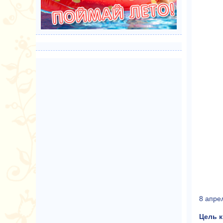
8 апре
Цель к