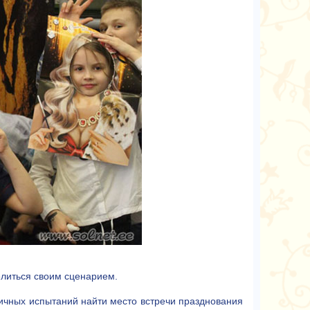
елиться своим сценарием.
ичных испытаний найти место встречи празднования