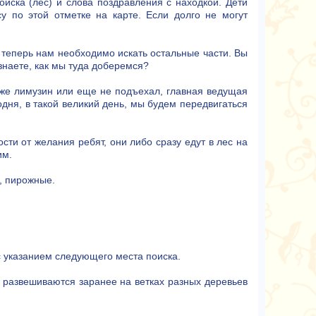
оиска (лес) и слова поздравления с находкой. Дети
у по этой отметке на карте. Если долго не могут
 теперь нам необходимо искать остальные части. Вы
 знаете, как мы туда доберемся?
 уже лимузин или еще не подъехал, главная ведущая
одня, в такой великий день, мы будем передвигаться
сти от желания ребят, они либо сразу едут в лес на
им.
а, пирожные.
 с указанием следующего места поиска.
ы развешиваются заранее на ветках разных деревьев