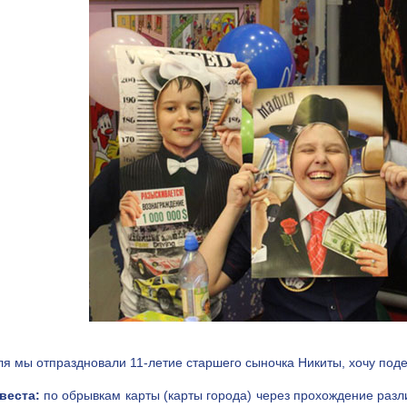
ля мы отпраздновали 11-летие старшего сыночка Никиты, хочу под
веста:
по обрывкам карты (карты города) через прохождение разл