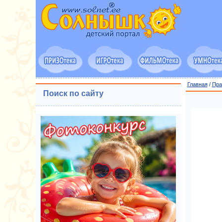
Главная
/
Пра
Поиск по сайту