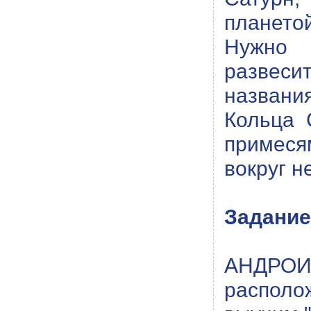
планетой
Нужно 
развеси
названия
Кольца 
примеся
вокруг н
Задание
АНДРОИ
располо