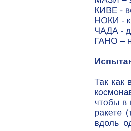
КИВЕ - в
НОКИ - к
ЧАДА - д
ГАНО – н
Испытан
Так как 
космона
чтобы в 
ракете (
вдоль о