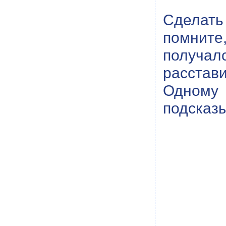
Сделать 
помните
получал
расстав
Одному
подсказы