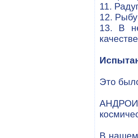
11. Раду
12. Рыбу
13. В н
качестве
Испытан
Это был
АНДРОИД
космичес
В нашем