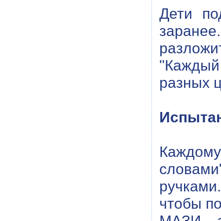
Дети по
заранее.
разложит
"Каждый 
разных ц
Испытан
Каждому
словами
ручками
чтобы по
МАЗИ – з