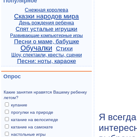
Популярное
Снежная королева
Сказки народов мира
День рождения ребенка
Спят усталые игрушки
Развивающие компьютерные игры
Песни о маме, бабушке
Обучалки
Стихи
Шоу, спектакли, квесты, сценки
Песни: ноты, караоке
Опрос
Какие занятия нравятся Вашему ребенку
летом?
купание
прогулки на природе
Я всегда
катание на велосипеде
интерес
катание на самокате
настольные игры