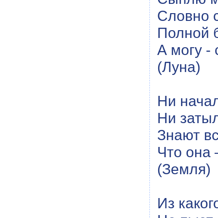
Словно 
Полной 
А могу -
(Луна)
Ни начал
Ни затыл
Знают вс
Что она
(Земля)
Из каког