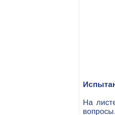
Испытан
На лист
вопросы