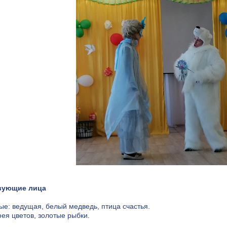
вующие лица
ые: ведущая, белый медведь, птица счастья.
фея цветов, золотые рыбки.