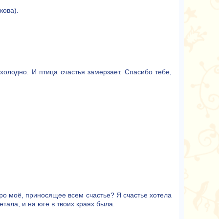
кова).
холодно. И птица счастья замерзает. Спасибо тебе,
еро моё, приносящее всем счастье? Я счастье хотела
етала, и на юге в твоих краях была.