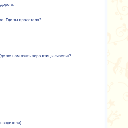
 дороге.
о! Где ты пролетала?
Где же нам взять перо птицы счастья?
ководителя).