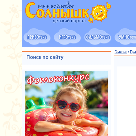
Главная
/
Пра
Поиск по сайту