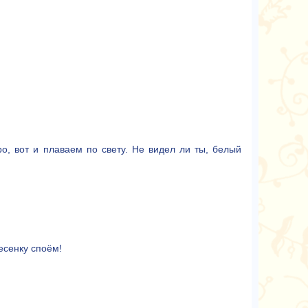
о, вот и плаваем по свету. Не видел ли ты, белый
есенку споём!