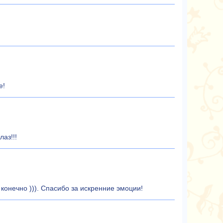
е!
аз!!!
конечно ))). Спасибо за искренние эмоции!