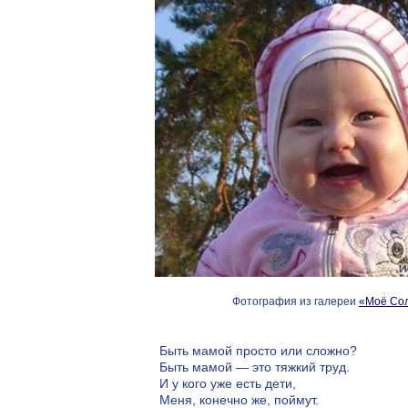
Фотография из галереи
«Моё Со
Быть мамой просто или сложно?
Быть мамой — это тяжкий труд.
И у кого уже есть дети,
Меня, конечно же, поймут.