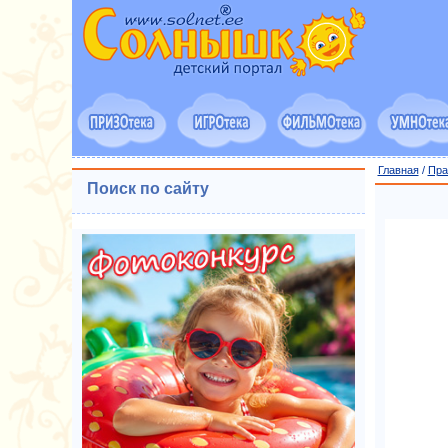
Главная
/
Пра
Поиск по сайту