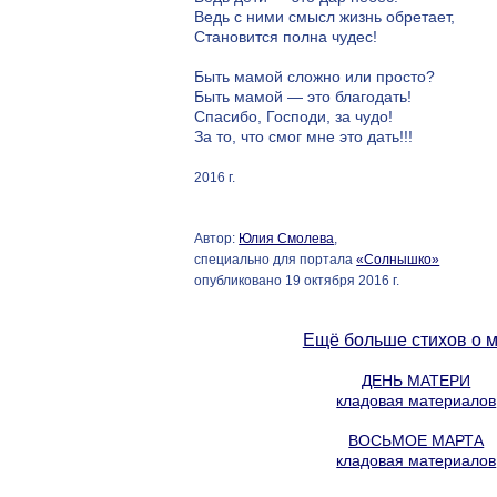
Ведь с ними смысл жизнь обретает,
Становится полна чудес!
Быть мамой сложно или просто?
Быть мамой — это благодать!
Спасибо, Господи, за чудо!
За то, что смог мне это дать!!!
2016 г.
Автор:
Юлия Смолева
,
специально для портала
«Солнышко»
опубликовано 19 октября 2016 г.
Ещё больше стихов о 
ДЕНЬ МАТЕРИ
кладовая материалов
ВОСЬМОЕ МАРТА
кладовая материалов