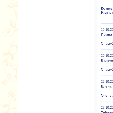
Комме
Быть 
19.10.2
Ирина
Спасиб
20.10.2
Вален
Спасиб
22.10.2
Елена
Очень 
28.10.2
Yuliya