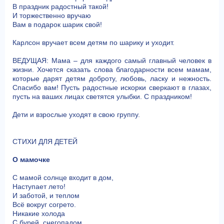
В праздник радостный такой!
И торжественно вручаю
Вам в подарок шарик свой!
Карлсон вручает всем детям по шарику и уходит.
ВЕДУЩАЯ: Мама – для каждого самый главный человек в
жизни. Хочется сказать слова благодарности всем мамам,
которые дарят детям доброту, любовь, ласку и нежность.
Спасибо вам! Пусть радостные искорки сверкают в глазах,
пусть на ваших лицах светятся улыбки. С праздником!
Дети и взрослые уходят в свою группу.
СТИХИ ДЛЯ ДЕТЕЙ
О мамочке
С мамой солнце входит в дом,
Наступает лето!
И заботой, и теплом
Всё вокруг согрето.
Никакие холода
С бурей, снегопадом,