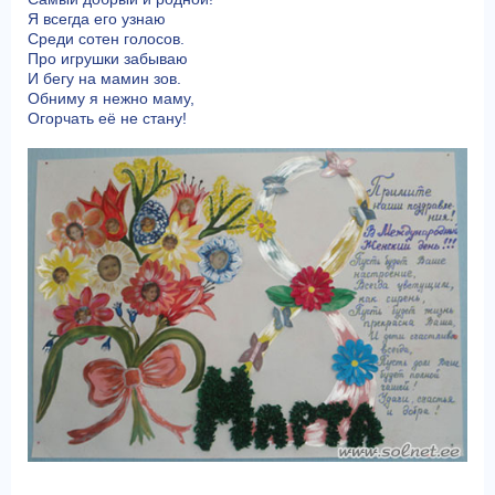
Я всегда его узнаю
Среди сотен голосов.
Про игрушки забываю
И бегу на мамин зов.
Обниму я нежно маму,
Огорчать её не стану!