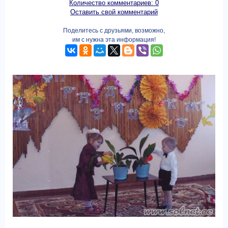
Количество комментариев: 0
Оставить свой комментарий
Поделитесь с друзьями, возможно,
им с нужна эта информация!