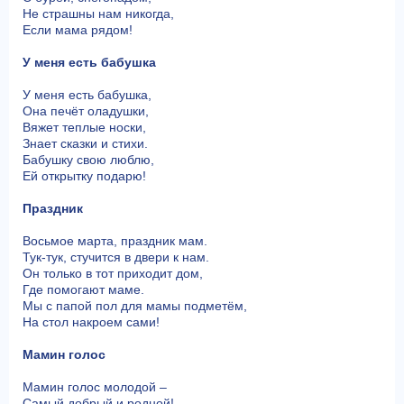
Не страшны нам никогда,
Если мама рядом!
У меня есть бабушка
У меня есть бабушка,
Она печёт оладушки,
Вяжет теплые носки,
Знает сказки и стихи.
Бабушку свою люблю,
Ей открытку подарю!
Праздник
Восьмое марта, праздник мам.
Тук-тук, стучится в двери к нам.
Он только в тот приходит дом,
Где помогают маме.
Мы с папой пол для мамы подметём,
На стол накроем сами!
Мамин голос
Мамин голос молодой –
Самый добрый и родной!