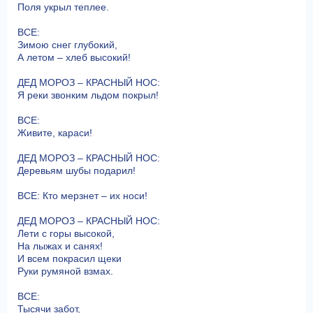
Поля укрыл теплее.
ВСЕ:
Зимою снег глубокий,
А летом – хлеб высокий!
ДЕД МОРОЗ – КРАСНЫЙ НОС:
Я реки звонким льдом покрыл!
ВСЕ:
Живите, караси!
ДЕД МОРОЗ – КРАСНЫЙ НОС:
Деревьям шубы подарил!
ВСЕ: Кто мерзнет – их носи!
ДЕД МОРОЗ – КРАСНЫЙ НОС:
Лети с горы высокой,
На лыжах и санях!
И всем покрасил щеки
Руки румяной взмах.
ВСЕ:
Тысячи забот,