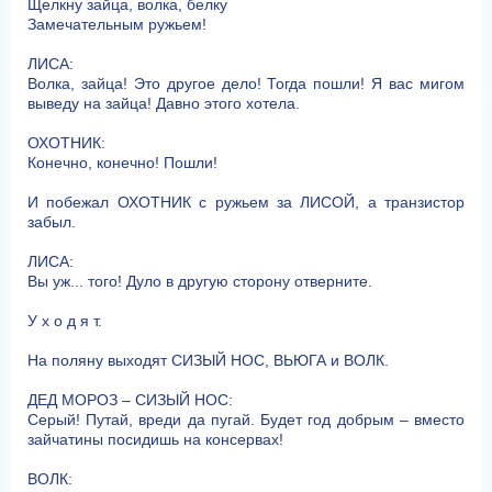
Щелкну зайца, волка, белку
Замечательным ружьем!
ЛИСА:
Волка, зайца! Это другое дело! Тогда пошли! Я вас мигом
выведу на зайца! Давно этого хотела.
ОХОТНИК:
Конечно, конечно! Пошли!
И побежал ОХОТНИК с ружьем за ЛИСОЙ, а транзистор
забыл.
ЛИСА:
Вы уж... того! Дуло в другую сторону отверните.
У х о д я т.
На поляну выходят СИЗЫЙ НОС, ВЬЮГА и ВОЛК.
ДЕД МОРОЗ – СИЗЫЙ НОС:
Серый! Путай, вреди да пугай. Будет год добрым – вместо
зайчатины посидишь на консервах!
ВОЛК: