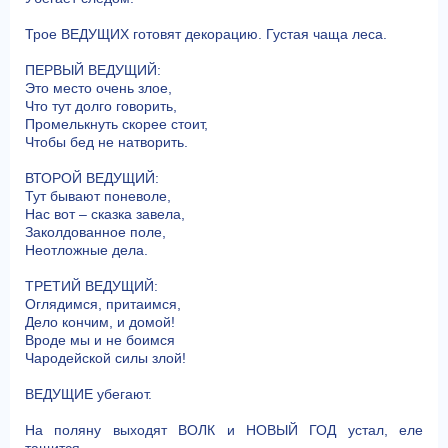
Трое ВЕДУЩИХ готовят декорацию. Густая чаща леса.
ПЕРВЫЙ ВЕДУЩИЙ:
Это место очень злое,
Что тут долго говорить,
Промелькнуть скорее стоит,
Чтобы бед не натворить.
ВТОРОЙ ВЕДУЩИЙ:
Тут бывают поневоле,
Нас вот – сказка завела,
Заколдованное поле,
Неотложные дела.
ТРЕТИЙ ВЕДУЩИЙ:
Оглядимся, притаимся,
Дело кончим, и домой!
Вроде мы и не боимся
Чародейской силы злой!
ВЕДУЩИЕ убегают.
На поляну выходят ВОЛК и НОВЫЙ ГОД устал, еле
тащится.