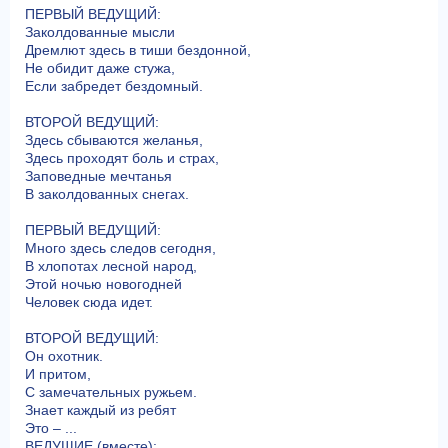
ПЕРВЫЙ ВЕДУЩИЙ:
Заколдованные мысли
Дремлют здесь в тиши бездонной,
Не обидит даже стужа,
Если забредет бездомный.
ВТОРОЙ ВЕДУЩИЙ:
Здесь сбываются желанья,
Здесь проходят боль и страх,
Заповедные мечтанья
В заколдованных снегах.
ПЕРВЫЙ ВЕДУЩИЙ:
Много здесь следов сегодня,
В хлопотах лесной народ,
Этой ночью новогодней
Человек сюда идет.
ВТОРОЙ ВЕДУЩИЙ:
Он охотник.
И притом,
С замечательных ружьем.
Знает каждый из ребят
Это – ...
ВЕДУЩИЕ (вместе):