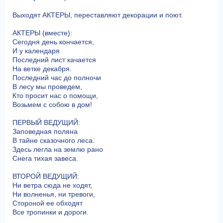
Выходят АКТЕРЫ, переставляют декорации и поют.
АКТЕРЫ (вместе):
Сегодня день кончается,
И у календаря
Последний лист качается
На ветке декабря.
Последний час до полночи
В лесу мы проведем,
Кто просит нас о помощи,
Возьмем с собою в дом!
ПЕРВЫЙ ВЕДУЩИЙ:
Заповедная поляна
В тайне сказочного леса.
Здесь легла на землю рано
Снега тихая завеса.
ВТОРОЙ ВЕДУЩИЙ:
Ни ветра сюда не ходят,
Ни волненья, ни тревоги,
Стороной ее обходят
Все тропинки и дороги.