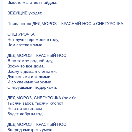
Вместе мы ответ найдем.
ВЕДУЩИЕ уходят.
Появляются ДЕД МОРОЗ – КРАСНЫЙ НОС и СНЕГУРОЧКА.
СНЕГУРОЧКА:
Нет лучше времени в году,
Чем светлая зима...
ДЕД МОРОЗ – КРАСНЫЙ НОС:
Я по земле родной иду,
Вхожу во все дома.
Вхожу в дома я с ёлками,
Душистыми и колкими,
И со свечами жаркими,
С игрушками, подарками.
ДЕД МОРОЗ, СНЕГУРОЧКА (поют):
Тысячи забот, тысячи хлопот,
Но зато мы знаем:
Будет добрым год!
ДЕД МОРОЗ – КРАСНЫЙ НОС:
Вперед смотреть умею –