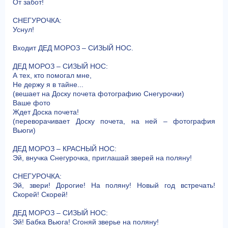
От забот!
СНЕГУРОЧКА:
Уснул!
Входит ДЕД МОРОЗ – СИЗЫЙ НОС.
ДЕД МОРОЗ – СИЗЫЙ НОС:
А тех, кто помогал мне,
Не держу я в тайне...
(вешает на Доску почета фотографию Снегурочки)
Ваше фото
Ждет Доска почета!
(переворачивает Доску почета, на ней – фотография
Вьюги)
ДЕД МОРОЗ – КРАСНЫЙ НОС:
Эй, внучка Снегурочка, приглашай зверей на поляну!
СНЕГУРОЧКА:
Эй, звери! Дорогие! На поляну! Новый год встречать!
Скорей! Скорей!
ДЕД МОРОЗ – СИЗЫЙ НОС:
Эй! Бабка Вьюга! Сгоняй зверье на поляну!