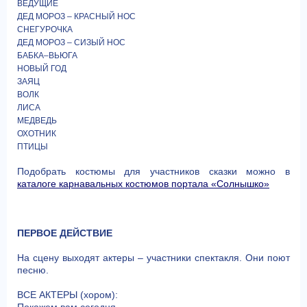
ВЕДУЩИЕ
ДЕД МОРОЗ – КРАСНЫЙ НОС
СНЕГУРОЧКА
ДЕД МОРОЗ – СИЗЫЙ НОС
БАБКА–ВЬЮГА
НОВЫЙ ГОД
ЗАЯЦ
ВОЛК
ЛИСА
МЕДВЕДЬ
ОХОТНИК
ПТИЦЫ
Подобрать костюмы для участников сказки можно в
каталоге карнавальных костюмов портала «Солнышко»
ПЕРВОЕ ДЕЙСТВИЕ
На сцену выходят актеры – участники спектакля. Они поют
песню.
ВСЕ АКТЕРЫ (хором):
Покажем вам сегодня