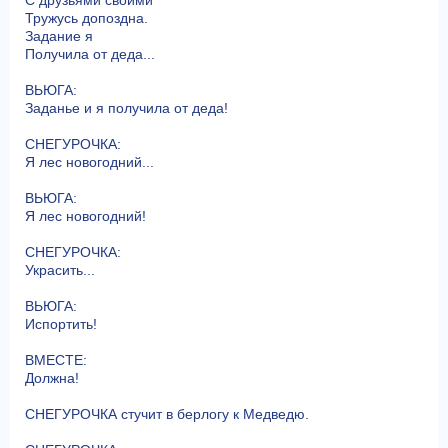
Тружусь допоздна.
Задание я
Получила от деда...
ВЬЮГА:
Заданье и я получила от деда!
СНЕГУРОЧКА:
Я лес новогодний...
ВЬЮГА:
Я лес новогодний!
СНЕГУРОЧКА:
Украсить...
ВЬЮГА:
Испортить!
ВМЕСТЕ:
Должна!
СНЕГУРОЧКА стучит в берлогу к Медведю.