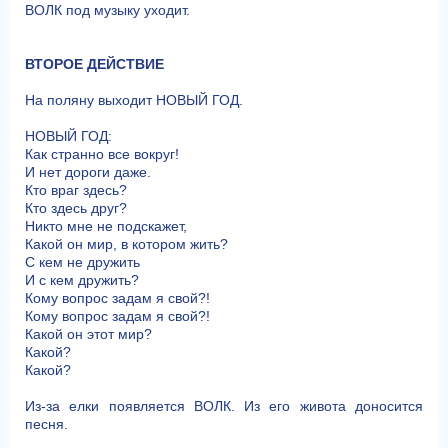
ВОЛК под музыку уходит.
ВТОРОЕ ДЕЙСТВИЕ
На поляну выходит НОВЫЙ ГОД.
НОВЫЙ ГОД:
Как странно все вокруг!
И нет дороги даже.
Кто враг здесь?
Кто здесь друг?
Никто мне не подскажет,
Какой он мир, в котором жить?
С кем не дружить
И с кем дружить?
Кому вопрос задам я свой?!
Кому вопрос задам я свой?!
Какой он этот мир?
Какой?
Какой?
Из-за елки появляется ВОЛК. Из его живота доносится
песня.