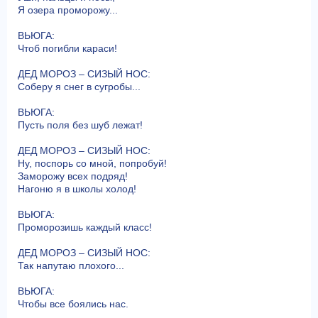
Я озера проморожу...
ВЬЮГА:
Чтоб погибли караси!
ДЕД МОРОЗ – СИЗЫЙ НОС:
Соберу я снег в сугробы...
ВЬЮГА:
Пусть поля без шуб лежат!
ДЕД МОРОЗ – СИЗЫЙ НОС:
Ну, поспорь со мной, попробуй!
Заморожу всех подряд!
Нагоню я в школы холод!
ВЬЮГА:
Проморозишь каждый класс!
ДЕД МОРОЗ – СИЗЫЙ НОС:
Так напутаю плохого...
ВЬЮГА:
Чтобы все боялись нас.