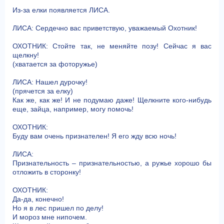
Из-за елки появляется ЛИСА.
ЛИСА: Сердечно вас приветствую, уважаемый Охотник!
ОХОТНИК: Стойте так, не меняйте позу! Сейчас я вас
щелкну!
(хватается за фоторужье)
ЛИСА: Нашел дурочку!
(прячется за елку)
Как же, как же! И не подумаю даже! Щелкните кого-нибудь
еще, зайца, например, могу помочь!
ОХОТНИК:
Буду вам очень признателен! Я его жду всю ночь!
ЛИСА:
Признательность – признательностью, а ружье хорошо бы
отложить в сторонку!
ОХОТНИК:
Да-да, конечно!
Но я в лес пришел по делу!
И мороз мне нипочем.