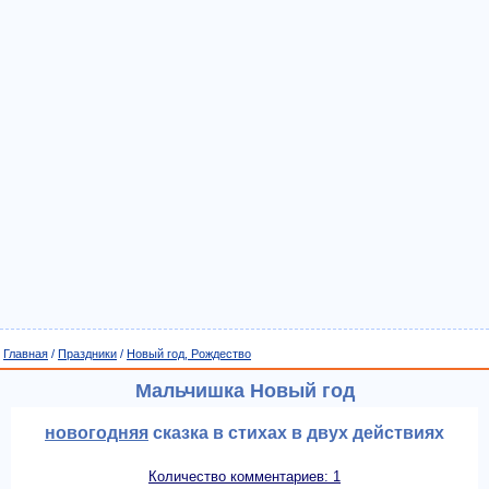
Главная
/
Праздники
/
Новый год, Рождество
Мальчишка Новый год
новогодняя
сказка в стихах в двух действиях
Количество комментариев: 1