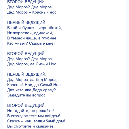
ВТОРОЙ ВЕДУЩИЙ:
Дед Мороз? Дед Мороз!
Дед Мороз – Красный нос!
ПЕРВЫЙ ВЕДУЩИЙ:
В той избушке – чернобокой,
Низкорослой, одинокой,
В темной чаще, в глубине
Кто живет? Скажите мне!
ВТОРОЙ ВЕДУЩИЙ:
Дед Мороз? Дед Мороз!
Дед Мороз, да Сизый Нос.
ПЕРВЫЙ ВЕДУЩИЙ:
Дед Мороз, да Дед Мороз,
Красный Нос, да Сизый Нос,
Для чего два Деда сразу?
Зададите вы вопрос!
ВТОРОЙ ВЕДУЩИЙ:
Не гадайте, не решайте!
В сказку вместе мы войдем!
Сказка – наш волшебный дом!
Вы смотрите и смекайте,