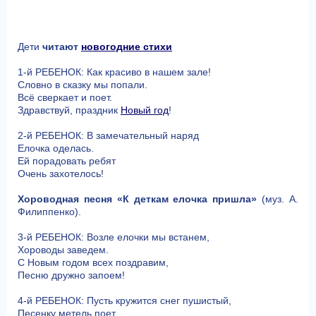
Дети
читают
новогодние стихи
1-й РЕБЕНОК: Как красиво в нашем зале!
Словно в сказку мы попали.
Всё сверкает и поет.
Здравствуй, праздник
Новый год
!
2-й РЕБЕНОК: В замечательный наряд
Елочка оделась.
Ей порадовать ребят
Очень захотелось!
Хороводная песня «К деткам елочка пришла»
(муз. А.
Филиппенко).
3-й РЕБЕНОК: Возле елочки мы встанем,
Хороводы заведем.
С Новым годом всех поздравим,
Песню дружно запоем!
4-й РЕБЕНОК: Пусть кружится снег пушистый,
Песенку метель поет,