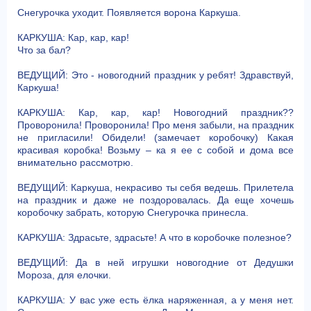
Снегурочка уходит. Появляется ворона Каркуша.
КАРКУША: Кар, кар, кар!
Что за бал?
ВЕДУЩИЙ: Это - новогодний праздник у ребят! Здравствуй,
Каркуша!
КАРКУША: Кар, кар, кар! Новогодний праздник??
Проворонила! Проворонила! Про меня забыли, на праздник
не пригласили! Обидели! (замечает коробочку) Какая
красивая коробка! Возьму – ка я ее с собой и дома все
внимательно рассмотрю.
ВЕДУЩИЙ: Каркуша, некрасиво ты себя ведешь. Прилетела
на праздник и даже не поздоровалась. Да еще хочешь
коробочку забрать, которую Снегурочка принесла.
КАРКУША: Здрасьте, здрасьте! А что в коробочке полезное?
ВЕДУЩИЙ: Да в ней игрушки новогодние от Дедушки
Мороза, для елочки.
КАРКУША: У вас уже есть ёлка наряженная, а у меня нет.