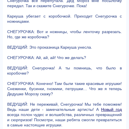
Снегурочка все перепутала. Дед Мороз мне посылочку
передал. Так и скажите Снегурочке. Пока!
Каркуша убегает с коробочкой. Приходит Снегурочка с
ножницами.
СНЕГУРОЧКА: Вот и ножницы, чтобы ленточку разрезать.
Но, где же коробочка?
ВЕДУЩИЙ: Это проказница Каркуша унесла.
СНЕГУРОЧКА: Ай, ай, ай! Что же делать?
ВЕДУЩИЙ: Снегурочка! А ты помнишь, что было в
коробочке?
СНЕГУРОЧКА: Конечно! Там были такие красивые игрушки!
Снежинки, бусинки, гномики, петрушки… Что же я теперь
Дедушке Морозу скажу?
ВЕДУЩИЙ: Не переживай, Снегурочка! Мы тебе поможем!
Ведь наши дети - замечательные артисты! А
Новый год
всегда полон чудес и волшебства, различных превращений
и сюрпризов! Посмотри, наши ребята смогли превратиться
в самые настоящие игрушки.