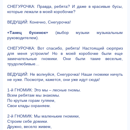
СНЕГУРОЧКА: Правда, ребята? И даже в красивые бусы,
которые лежали в моей коробочке?
ВЕДУЩИЙ: Конечно, Снегурочка!
«Танец бусинок»
(выбор музыки музыкальным
руководителем).
СНЕГУРОЧКА: Вот спасибо, ребята! Настоящий сюрприз
для меня устроили! Но в моей коробочке были еще
замечательные гномики. Они были такие веселые,
трудолюбивые…
ВЕДУЩИЙ: Не волнуйся, Снегурочка! Наши гномики ничуть
не хуже. Посмотри, кажется, они уже идут сюда!
1-й ГНОМИК: Это мы – лесные гномы.
Всем ребятам мы знакомы.
По крутым горам гуляем,
Свои клады охраняем.
2-й ГНОМИК: Мы маленькие гномики,
Строим себе домики.
Дружно, весело живем,