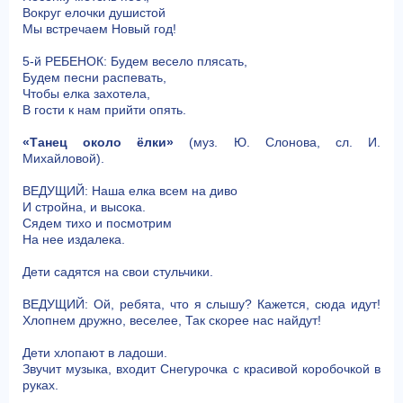
Вокруг елочки душистой
Мы встречаем Новый год!
5-й РЕБЕНОК: Будем весело плясать,
Будем песни распевать,
Чтобы елка захотела,
В гости к нам прийти опять.
«Танец около ёлки»
(муз. Ю. Слонова, сл. И.
Михайловой).
ВЕДУЩИЙ: Наша елка всем на диво
И стройна, и высока.
Сядем тихо и посмотрим
На нее издалека.
Дети садятся на свои стульчики.
ВЕДУЩИЙ: Ой, ребята, что я слышу? Кажется, сюда идут!
Хлопнем дружно, веселее, Так скорее нас найдут!
Дети хлопают в ладоши.
Звучит музыка, входит Снегурочка с красивой коробочкой в
руках.