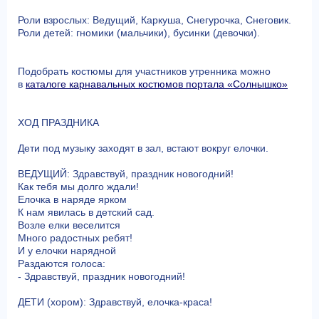
Роли взрослых: Ведущий, Каркуша, Снегурочка, Снеговик.
Роли детей: гномики (мальчики), бусинки (девочки).
Подобрать костюмы для участников утренника можно
в
каталоге карнавальных костюмов портала «Солнышко»
ХОД ПРАЗДНИКА
Дети под музыку заходят в зал, встают вокруг елочки.
ВЕДУЩИЙ: Здравствуй, праздник новогодний!
Как тебя мы долго ждали!
Елочка в наряде ярком
К нам явилась в детский сад.
Возле елки веселится
Много радостных ребят!
И у елочки нарядной
Раздаются голоса:
- Здравствуй, праздник новогодний!
ДЕТИ (хором): Здравствуй, елочка-краса!