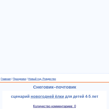
Главная
/
Праздники
/
Новый год, Рождество
Снеговик–почтовик
сценарий
новогодней ёлки
для детей 4-5 лет
Количество комментариев: 0