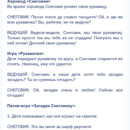
Хоровод «Снеговик»
.
Во время хоровода Снеговик роняет свою рукавицу.
СНЕГОВИК: Песни поете да славно танцуете! Ой, а где же
моя рукавичка? Вы, ребятки, ее не видели?
ВЕДУЩИЙ: Видели-видели, Снеговик, мы твою рукавичку.
Только просто так мы тебе ее не отдадим! Поиграть мы с
ней хотим! Догоняй свою рукавичку!
Игра «Рукавичка»
.
Дети передают рукавичку по кругу, а Снеговик старается ее
отнять. Наконец, ему это удается.
ВЕДУЩИЙ: Снеговик, а наши дети хотят тебе загадки
загадать? Ты их сумеешь отгадать?
СНЕГОВИК: Ой, загадки очень я люблю! Сейчас все
отгадаю!
Песня-игра «Загадки Снеговику».
1. Дети показывают, как они играют на скрипке.
СНЕГОВИК: Это вы меня за шарф дергаете.