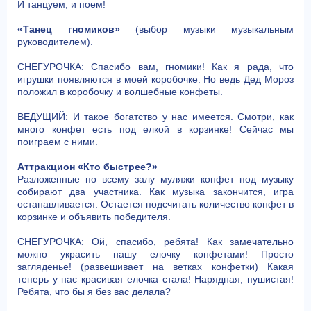
И танцуем, и поем!
«Танец гномиков»
(выбор музыки музыкальным
руководителем).
СНЕГУРОЧКА: Спасибо вам, гномики! Как я рада, что
игрушки появляются в моей коробочке. Но ведь Дед Мороз
положил в коробочку и волшебные конфеты.
ВЕДУЩИЙ: И такое богатство у нас имеется. Смотри, как
много конфет есть под елкой в корзинке! Сейчас мы
поиграем с ними.
Аттракцион «Кто быстрее?»
Разложенные по всему залу муляжи конфет под музыку
собирают два участника. Как музыка закончится, игра
останавливается. Остается подсчитать количество конфет в
корзинке и объявить победителя.
СНЕГУРОЧКА: Ой, спасибо, ребята! Как замечательно
можно украсить нашу елочку конфетами! Просто
загляденье! (развешивает на ветках конфетки) Какая
теперь у нас красивая елочка стала! Нарядная, пушистая!
Ребята, что бы я без вас делала?