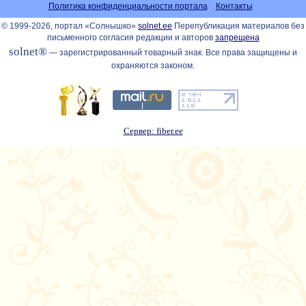
Политика конфиденциальности портала
Контакты
© 1999-2026, портал «Солнышко»
solnet.ee
Перепубликация материалов без
письменного согласия редакции и авторов
запрещена
solnet®
— зарегистрированный товарный знак. Все права защищены и
охраняются законом.
Сервер: fiber.ee