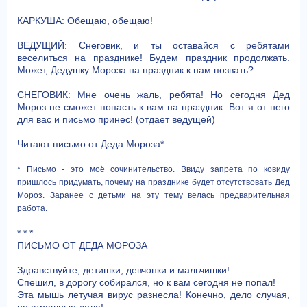
КАРКУША: Обещаю, обещаю!
ВЕДУЩИЙ: Снеговик, и ты оставайся с ребятами
веселиться на празднике! Будем праздник продолжать.
Может, Дедушку Мороза на праздник к нам позвать?
СНЕГОВИК: Мне очень жаль, ребята! Но сегодня Дед
Мороз не сможет попасть к вам на праздник. Вот я от него
для вас и письмо принес! (отдает ведущей)
Читают письмо от Деда Мороза*
* Письмо - это моё сочинительство. Ввиду запрета по ковиду
пришлось придумать, почему на празднике будет отсутствовать Дед
Мороз. Заранее с детьми на эту тему велась предварительная
работа.
* * *
ПИСЬМО ОТ ДЕДА МОРОЗА
Здравствуйте, детишки, девчонки и мальчишки!
Спешил, в дорогу собирался, но к вам сегодня не попал!
Эта мышь летучая вирус разнесла! Конечно, дело случая,