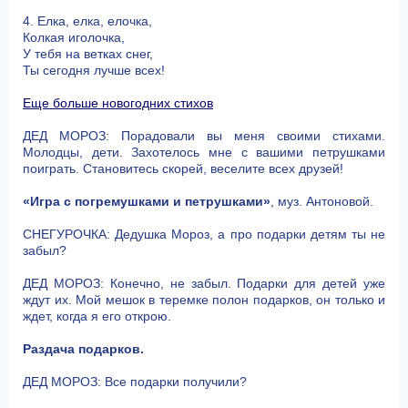
4. Елка, елка, елочка,
Колкая иголочка,
У тебя на ветках снег,
Ты сегодня лучше всех!
Еще больше новогодних стихов
ДЕД МОРОЗ: Порадовали вы меня своими стихами.
Молодцы, дети. Захотелось мне с вашими петрушками
поиграть. Становитесь скорей, веселите всех друзей!
«Игра с погремушками и петрушками»
, муз. Антоновой.
СНЕГУРОЧКА: Дедушка Мороз, а про подарки детям ты не
забыл?
ДЕД МОРОЗ: Конечно, не забыл. Подарки для детей уже
ждут их. Мой мешок в теремке полон подарков, он только и
ждет, когда я его открою.
Раздача подарков.
ДЕД МОРОЗ: Все подарки получили?