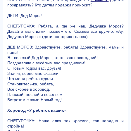
поздравлять? Кто детям подарки приносит?
ДЕТИ: Дед Мороз!
СНЕГУРОЧКА: Ребята, а где же наш Дедушка Мороз?
Давайте мы с вами позовем его. Скажем все дружно: «Ау,
Дедушка Мороз!» (дети повторяют слова)
ДЕД МОРОЗ: Здравствуйте, ребята! Здравствуйте, мамы и
папы!
Я - веселый Дед Мороз, гость ваш новогодний!
Поздравляю с весёлым вас праздником!
С Новым годом вас, друзья!
Значит, верно мне сказали,
Что меня ребята ждали.
Становитесь-ка, ребята,
Все скорее в хоровод.
Пляской, песней и весельем
Встретим с вами Новый год!
Хоровод «У ребяток наших».
СНЕГУРОЧКА: Наша елка так красива, так нарядна и
стройна!