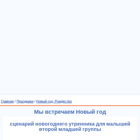
Главная
/
Праздники
/
Новый год, Рождество
Мы встречаем Новый год
сценарий новогоднего утренника для малышей
второй младшей группы