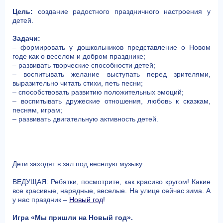
Цель:
создание радостного праздничного настроения у
детей.
Задачи:
– формировать у дошкольников представление о Новом
годе как о веселом и добром празднике;
– развивать творческие способности детей;
– воспитывать желание выступать перед зрителями,
выразительно читать стихи, петь песни;
– способствовать развитию положительных эмоций;
– воспитывать дружеские отношения, любовь к сказкам,
песням, играм;
– развивать двигательную активность детей.
Дети заходят в зал под веселую музыку.
ВЕДУЩАЯ: Ребятки, посмотрите, как красиво кругом! Какие
все красивые, нарядные, веселые. На улице сейчас зима. А
у нас праздник –
Новый год
!
Игра «Мы пришли на Новый год».