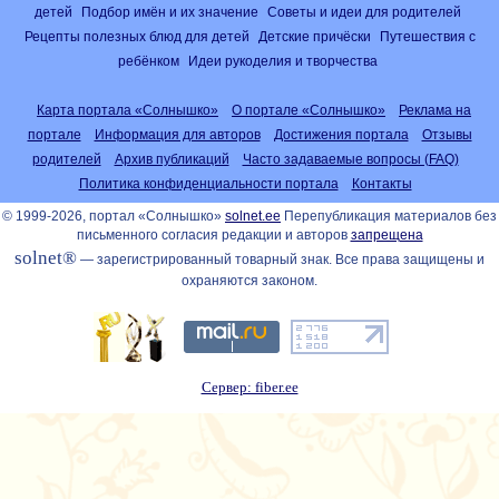
детей
Подбор имён и их значение
Советы и идеи для родителей
Рецепты полезных блюд для детей
Детские причёски
Путешествия с
ребёнком
Идеи рукоделия и творчества
Карта портала «Солнышко»
О портале «Солнышко»
Реклама на
портале
Информация для авторов
Достижения портала
Отзывы
родителей
Архив публикаций
Часто задаваемые вопросы (FAQ)
Политика конфиденциальности портала
Контакты
© 1999-2026, портал «Солнышко»
solnet.ee
Перепубликация материалов без
письменного согласия редакции и авторов
запрещена
solnet®
— зарегистрированный товарный знак. Все права защищены и
охраняются законом.
Сервер: fiber.ee