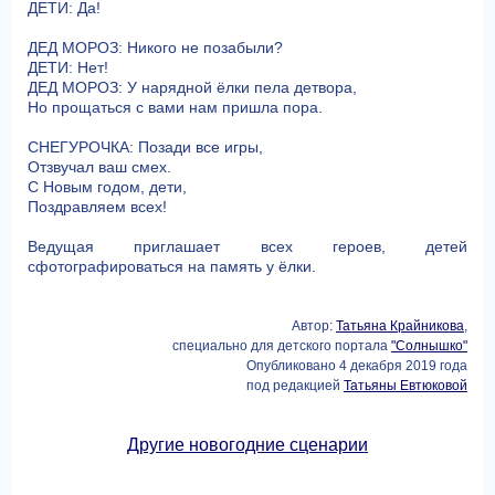
ДЕТИ: Да!
ДЕД МОРОЗ: Никого не позабыли?
ДЕТИ: Нет!
ДЕД МОРОЗ: У нарядной ёлки пела детвора,
Но прощаться с вами нам пришла пора.
СНЕГУРОЧКА: Позади все игры,
Отзвучал ваш смех.
С Новым годом, дети,
Поздравляем всех!
Ведущая приглашает всех героев, детей
сфотографироваться на память у ёлки.
Автор:
Татьяна Крайникова
,
специально для детского портала
"Солнышко"
Опубликовано 4 декабря 2019 года
под редакцией
Татьяны Евтюковой
Другие новогодние сценарии