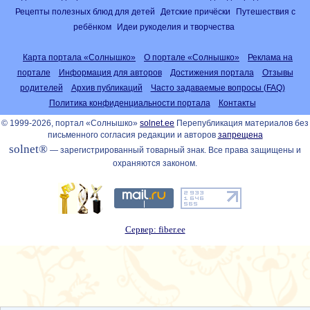
Рецепты полезных блюд для детей
Детские причёски
Путешествия с
ребёнком
Идеи рукоделия и творчества
Карта портала «Солнышко»
О портале «Солнышко»
Реклама на
портале
Информация для авторов
Достижения портала
Отзывы
родителей
Архив публикаций
Часто задаваемые вопросы (FAQ)
Политика конфиденциальности портала
Контакты
© 1999-2026, портал «Солнышко»
solnet.ee
Перепубликация материалов без
письменного согласия редакции и авторов
запрещена
solnet®
— зарегистрированный товарный знак. Все права защищены и
охраняются законом.
Сервер: fiber.ee