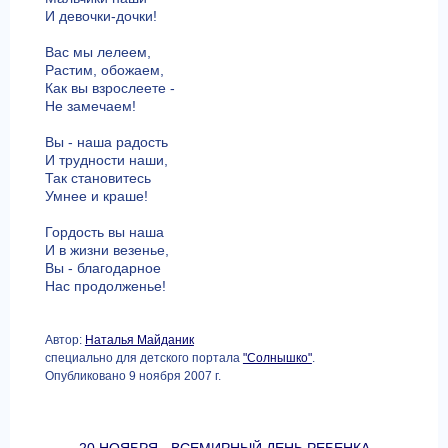
И девочки-дочки!
Вас мы лелеем,
Растим, обожаем,
Как вы взрослеете -
Не замечаем!
Вы - наша радость
И трудности наши,
Так становитесь
Умнее и краше!
Гордость вы наша
И в жизни везенье,
Вы - благодарное
Нас продолженье!
Автор:
Наталья Майданик
специально для детского портала
"Солнышко"
.
Опубликовано 9 ноября 2007 г.