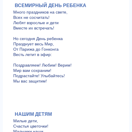
ВСЕМИРНЫЙ ДЕНЬ РЕБЕНКА
Много праздников на свете,
Всех не сосчитать!
Любят взрослые и дети
Вместе их встречать!
Но сегодня День ребенка
Празднует весь Мир,
От Парижа до Гонконга
Весть летит в эфир:
Поздравляем! Любим! Верим!
Мир вам сохраним!
Подрастайте! Улыбайтесь!
Мы вас защитим!
НАШИМ ДЕТЯМ
Милые дети,
Счастья цветочки!
Мальчики наши