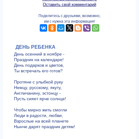
Оставить свой комментарий
Поделитесь с друзьями, возможно,
им с нужна эта информация!
ДЕНЬ РЕБЕНКА
День осенний в ноябре -
Праздник на календаре!
День подарков и цветов,
Ты встречать его готов?
Протяни с улыбкой руку
Немцу, русскому, якуту,
Англичанину, эстонцу -
Пусть сияет ярче солнце!
Чтобы мирно жить смогли
Люди в радости, любви,
Взрослые на всей планете
Нынче дарят праздник детям!