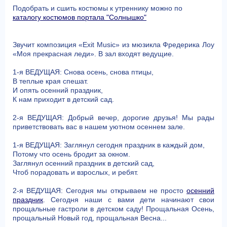
Подобрать и сшить костюмы к утреннику можно по
каталогу костюмов портала "Солнышко"
Звучит композиция «Exit Music» из мюзикла Фредерика Лоу
«Моя прекрасная леди». В зал входят ведущие.
1-я ВЕДУЩАЯ: Снова осень, снова птицы,
В теплые края спешат.
И опять осенний праздник,
К нам приходит в детский сад.
2-я ВЕДУЩАЯ: Добрый вечер, дорогие друзья! Мы рады
приветствовать вас в нашем уютном осеннем зале.
1-я ВЕДУЩАЯ: Заглянул сегодня праздник в каждый дом,
Потому что осень бродит за окном.
Заглянул осенний праздник в детский сад,
Чтоб порадовать и взрослых, и ребят.
2-я ВЕДУЩАЯ: Сегодня мы открываем не просто
осенний
праздник
. Сегодня наши с вами дети начинают свои
прощальные гастроли в детском саду! Прощальная Осень,
прощальный Новый год, прощальная Весна...