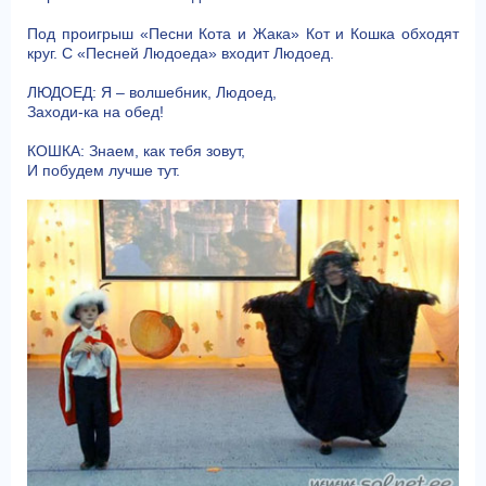
Под проигрыш «Песни Кота и Жака» Кот и Кошка обходят
круг. С «Песней Людоеда» входит Людоед.
ЛЮДОЕД: Я – волшебник, Людоед,
Заходи-ка на обед!
КОШКА: Знаем, как тебя зовут,
И побудем лучше тут.