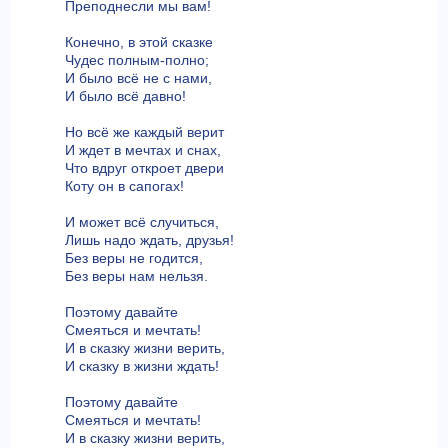
Преподнесли мы вам!
Конечно, в этой сказке
Чудес полным-полно;
И было всё не с нами,
И было всё давно!
Но всё же каждый верит
И ждет в мечтах и снах,
Что вдруг откроет двери
Коту он в сапогах!
И может всё случиться,
Лишь надо ждать, друзья!
Без веры не годится,
Без веры нам нельзя.
Поэтому давайте
Смеяться и мечтать!
И в сказку жизни верить,
И сказку в жизни ждать!
Поэтому давайте
Смеяться и мечтать!
И в сказку жизни верить,