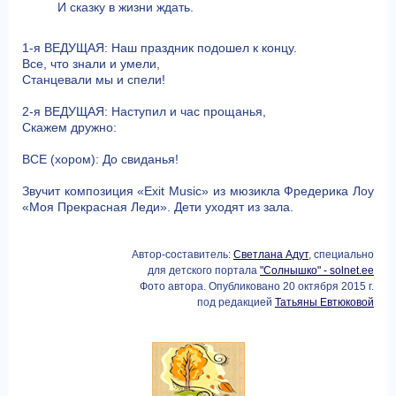
И сказку в жизни ждать.
1-я ВЕДУЩАЯ: Наш праздник подошел к концу.
Все, что знали и умели,
Станцевали мы и спели!
2-я ВЕДУЩАЯ: Наступил и час прощанья,
Скажем дружно:
ВСЕ (хором): До свиданья!
Звучит композиция «Exit Music» из мюзикла Фредерика Лоу
«Моя Прекрасная Леди». Дети уходят из зала.
Автор-составитель:
Светлана Адут
, специально
для детского портала
"Солнышко" - solnet.ee
Фото автора. Опубликовано 20 октября 2015 г.
под редакцией
Татьяны Евтюковой