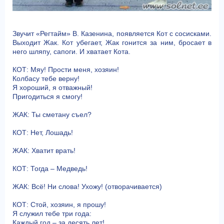
Звучит «Регтайм» В. Казенина, появляется Кот с сосисками.
Выходит Жак. Кот убегает, Жак гонится за ним, бросает в
него шляпу, сапоги. И хватает Кота.
КОТ: Мяу! Прости меня, хозяин!
Колбасу тебе верну!
Я хороший, я отважный!
Пригодиться я смогу!
ЖАК: Ты сметану съел?
КОТ: Нет, Лошадь!
ЖАК: Хватит врать!
КОТ: Тогда – Медведь!
ЖАК: Всё! Ни слова! Ухожу! (отворачивается)
КОТ: Стой, хозяин, я прошу!
Я служил тебе три года:
Каждый год – за десять лет!