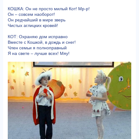
КОШКА: Он не просто милый Кот! Мр-р!
Он – совсем наоборот!
Он редчайший в мире зверь
Чистых аглицких кровей!
КОТ: Охраняю дом исправно
Вместе с Кошкой, в дождь и снег!
Член семьи я полноправный
Я на свете – лучше всех! Мяу!