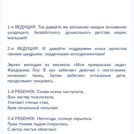
1-я ВЕДУЩАЯ: Так давайте же запомним каждое мгновение
уходящего, беззаботного, дошкольного детства наших
малышей!
2-я ВЕДУЩАЯ: И давайте поддержим юных артистов
своими щедрыми, сердечными аплодисментами!
Звучит мелодия из мюзикла «Моя прекрасная леди»
Фредерика Лоу. В зал забегают девочки с листочками,
начинают танец. Затем забегают остальные дети,
продолжают танцевать.
1-й РЕБЕНОК: Снова осень наступила,
Всю листву позолотила.
Улетают птичьи стаи,
Крик печальный посылая.
2-й РЕБЕНОК: Непогода, солнце скрылось.
Лужа тонким льдом покрылась.
С веток листья облетают,