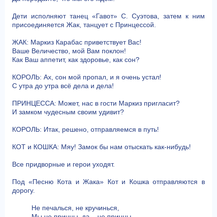
Дети исполняют танец «Гавот» С. Суэтова, затем к ним
присоединяется Жак, танцует с Принцессой.
ЖАК: Маркиз Карабас приветствует Вас!
Ваше Величество, мой Вам поклон!
Как Ваш аппетит, как здоровье, как сон?
КОРОЛЬ: Ах, сон мой пропал, и я очень устал!
С утра до утра всё дела и дела!
ПРИНЦЕССА: Может, нас в гости Маркиз пригласит?
И замком чудесным своим удивит?
КОРОЛЬ: Итак, решено, отправляемся в путь!
КОТ и КОШКА: Мяу! Замок бы нам отыскать как-нибудь!
Все придворные и герои уходят.
Под «Песню Кота и Жака» Кот и Кошка отправляются в
дорогу.
Не печалься, не кручинься,
Мы не принцы, да – не принцы,