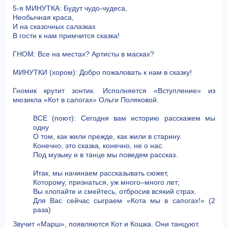
5-я МИНУТКА: Будут чудо-чудеса,
Необычная краса,
И на сказочных салазках
В гости к нам примчится сказка!
ГНОМ: Все на местах? Артисты в масках?
МИНУТКИ (хором): Добро пожаловать к нам в сказку!
Гномик крутит зонтик. Исполняется «Вступление» из
мюзикла «Кот в сапогах» Ольги Поляковой.
ВСЕ (поют): Сегодня вам историю расскажем мы
одну
О том, как жили прежде, как жили в старину.
Конечно, это сказка, конечно, не о нас.
Под музыку и в танце мы поведем рассказ.
Итак, мы начинаем рассказывать сюжет,
Которому, признаться, уж много–много лет;
Вы хлопайте и смейтесь, отбросив всякий страх.
Для Вас сейчас сыграем «Кота мы в сапогах!» (2
раза)
Звучит «Марш», появляются Кот и Кошка. Они танцуют.