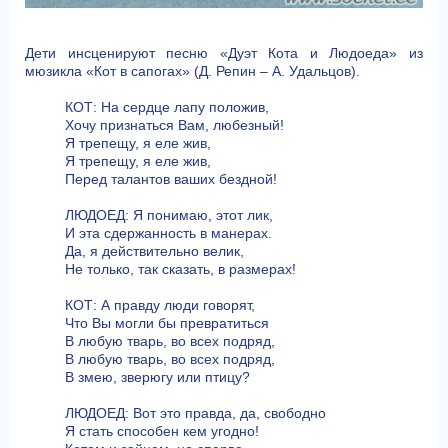
Дети инсценируют песню «Дуэт Кота и Людоеда» из
мюзикла «Кот в сапогах» (Д. Репин – А. Удальцов).
КОТ: На сердце лапу положив,
Хочу признаться Вам, любезный!
Я трепещу, я еле жив,
Я трепещу, я еле жив,
Перед талантов ваших бездной!
ЛЮДОЕД: Я понимаю, этот лик,
И эта сдержанность в манерах.
Да, я действительно велик,
Не только, так сказать, в размерах!
КОТ: А правду люди говорят,
Что Вы могли бы превратиться
В любую тварь, во всех подряд,
В любую тварь, во всех подряд,
В змею, зверюгу или птицу?
ЛЮДОЕД: Вот это правда, да, свободно
Я стать способен кем угодно!