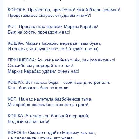
КОРОЛЬ: Прелестно, прелестно! Какой бэлль шарман!
Представьтесь скорее, откуда вы к нам?!
КОТ: Прислал нас великий Маркиз Карабас!
Был на охоте, проездом у вас!
КОШКА: Маркиз Карабас передаёт вам букет,
И говорит, что лучше вас нет! (отдаёт цветы)
ПРИНЦЕССА: Ах, как необычно! Ах, как романтично!
Спасибо ему передайте тотчас!
Маркиз Карабас удивил очень нас!
КОШКА: Вот только беда – свой наряд истрепали,
Коня боевого в бою потеряли!
КОТ: На нас налетела разбойников тьма,
Мы храбро сражались, прогнали врага!
КОШКА: А теперь он больной и хромой,
Бедный хозяин мой!
КОРОЛЬ: Скорее подайте Маркизу камзол,
Да передайте, что мы его ждём!