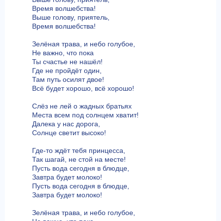
Время волшебства!
Выше голову, приятель,
Время волшебства!
Зелёная трава, и небо голубое,
Не важно, что пока
Ты счастье не нашёл!
Где не пройдёт один,
Там путь осилят двое!
Всё будет хорошо, всё хорошо!
Слёз не лей о жадных братьях
Места всем под солнцем хватит!
Далека у нас дорога,
Солнце светит высоко!
Где-то ждёт тебя принцесса,
Так шагай, не стой на месте!
Пусть вода сегодня в блюдце,
Завтра будет молоко!
Пусть вода сегодня в блюдце,
Завтра будет молоко!
Зелёная трава, и небо голубое,