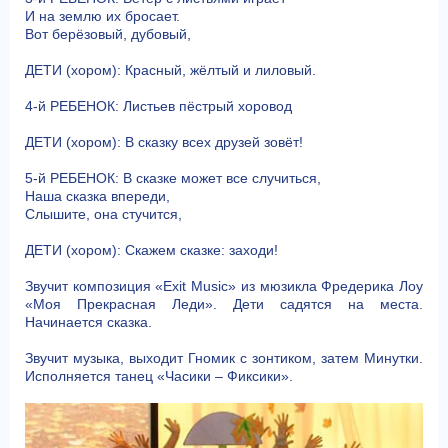
И на землю их бросает.
Вот берёзовый, дубовый,
ДЕТИ (хором): Красный, жёлтый и лиловый.
4-й РЕБЕНОК: Листьев пёстрый хоровод
ДЕТИ (хором): В сказку всех друзей зовёт!
5-й РЕБЕНОК: В сказке может все случиться,
Наша сказка впереди,
Слышите, она стучится,
ДЕТИ (хором): Скажем сказке: заходи!
Звучит композиция «Exit Music» из мюзикла Фредерика Лоу
«Моя Прекрасная Леди». Дети садятся на места.
Начинается сказка.
Звучит музыка, выходит Гномик с зонтиком, затем Минутки.
Исполняется танец «Часики – Фиксики».