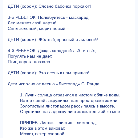
ДЕТИ (хором): Словно бабочки порхают!
3-й РЕБЕНОК: Полюбуйтесь - маскарад!
Лес меняет свой наряд!
Снял зелёный, мерит новый –
ДЕТИ (хором): Жёлтый, красный и лиловый!
4-й РЕБЕНОК: Дождь холодный льёт и льёт,
Погулять нам не дает.
Птиц дорога позвала —
ДЕТИ (хором): Это осень к нам пришла!
Дети исполняют песню «Листопад» С. Ранда.
1. Лучик солнца отразился в чистом облике воды,
Ветер синий закружился над просторами земли.
Золотистым листопадом рассыпаясь в высоте,
Опустился на ладошку листик желтенький ко мне.
ПРИПЕВ: Листик – листик – листопад,
Кто же в этом виноват,
Может, ветер озорной,