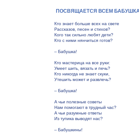
ПОСВЯЩАЕТСЯ ВСЕМ БАБУШК
Кто знает больше всех на свете
Рассказов, песен и стихов?
Кого так сильно любят дети?
Кто с ними нянчиться готов?
– Бабушка!
Кто мастерица на все руки:
Умеет шить, вязать и печь?
Кто никогда не знает скуки,
Утешить может и развлечь?
– Бабушка!
А чьи полезные советы
Нам помогают в трудный час?
А чьи разумные ответы
Из тупика выводят нас?
– Бабушкины!