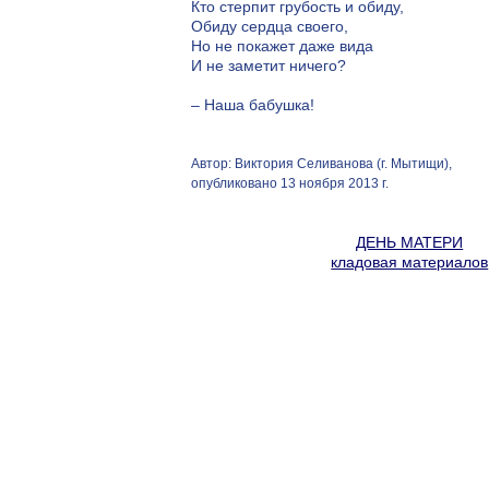
Кто стерпит грубость и обиду,
Обиду сердца своего,
Но не покажет даже вида
И не заметит ничего?
– Наша бабушка!
Автор: Виктория Селиванова (г. Мытищи),
опубликовано 13 ноября 2013 г.
ДЕНЬ МАТЕРИ
кладовая материалов