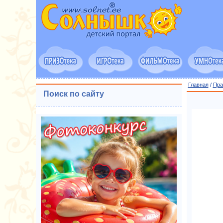
Главная
/
Пра
Поиск по сайту