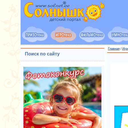
Главная
/
Игр
Поиск по сайту