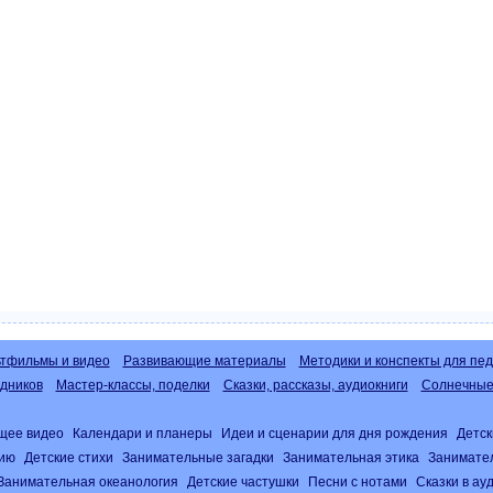
тфильмы и видео
Развивающие материалы
Методики и конспекты для пед
дников
Мастер-классы, поделки
Сказки, рассказы, аудиокниги
Солнечные 
щее видео
Календари и планеры
Идеи и сценарии для дня рождения
Детск
нию
Детские стихи
Занимательные загадки
Занимательная этика
Занимате
Занимательная океанология
Детские частушки
Песни с нотами
Сказки в а