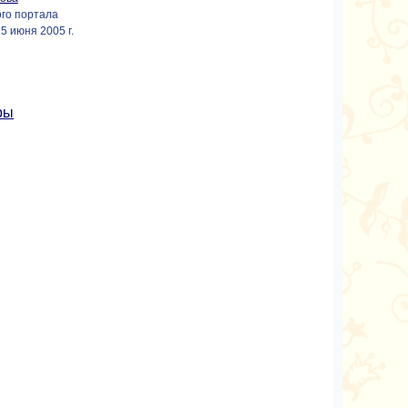
ого портала
5 июня 2005 г.
ры