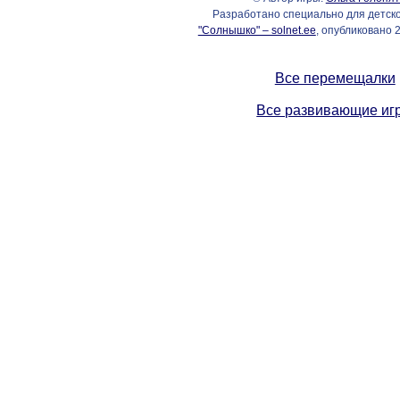
Разработано специально для детск
"Солнышко" – solnet.ee
, опубликовано 2
Все перемещалки
Все развивающие иг