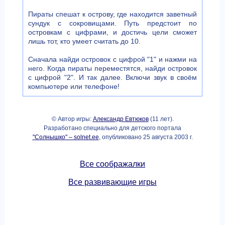
Пираты спешат к острову, где находится заветный
сундук с сокровищами. Путь предстоит по
островкам с цифрами, и достичь цели сможет
лишь тот, кто умеет считать до 10.
Сначала найди островок с цифрой "1" и нажми на
него. Когда пираты переместятся, найди островок
с цифрой "2". И так далее. Включи звук в своём
компьютере или телефоне!
© Автор игры:
Александр Евтюков
(11 лет).
Разработано специально для детского портала
"Солнышко" – solnet.ee
, опубликовано 25 августа 2003 г.
Все соображалки
Все развивающие игры