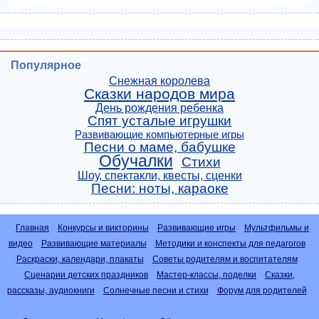
Популярное
Снежная королева
Сказки народов мира
День рождения ребенка
Спят усталые игрушки
Развивающие компьютерные игры
Песни о маме, бабушке
Обучалки
Стихи
Шоу, спектакли, квесты, сценки
Песни: ноты, караоке
Главная
Конкурсы и викторины
Развивающие игры
Мультфильмы и
видео
Развивающие материалы
Методики и конспекты для педагогов
Раскраски, календари, плакаты
Советы родителям и воспитателям
Сценарии детских праздников
Мастер-классы, поделки
Сказки,
рассказы, аудиокниги
Солнечные песни и стихи
Форум для родителей