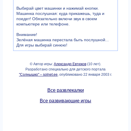
Выбирай цвет машинки и нажимай кнопки.
Машинка послушная: куда прикажешь, туда и
поедет! Обязательно включи звук в своем
компьютере или телефоне.
Внимание!
Зелёная машинка перестала быть послушной...
Для игры выбирай синюю!
© Автор игры:
Александр Евтюков
(10 лет).
Разработано специально для детского портала
"Солнышко" – solnet.ee
, опубликовано 22 января 2003 г.
Все развлекалки
Все развивающие игры