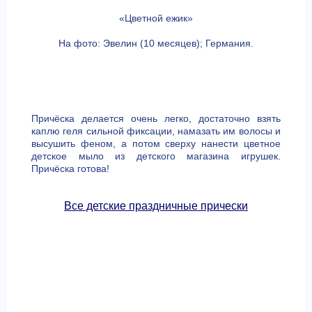
«Цветной ежик»
На фото: Эвелин (10 месяцев); Германия.
Причёска делается очень легко, достаточно взять
каплю геля сильной фиксации, намазать им волосы и
высушить феном, а потом сверху нанести цветное
детское мыло из детского магазина игрушек.
Причёска готова!
Все детские праздничные прически