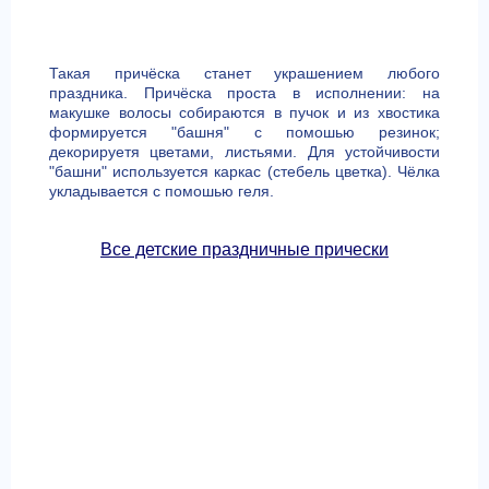
Такая причёска станет украшением любого
праздника. Причёска проста в исполнении: на
макушке волосы собираются в пучок и из хвостика
формируется "башня" с помошью резинок;
декорируетя цветами, листьями. Для устойчивости
"башни" используется каркас (стебель цветка). Чёлка
укладывается с помошью геля.
Все детские праздничные прически