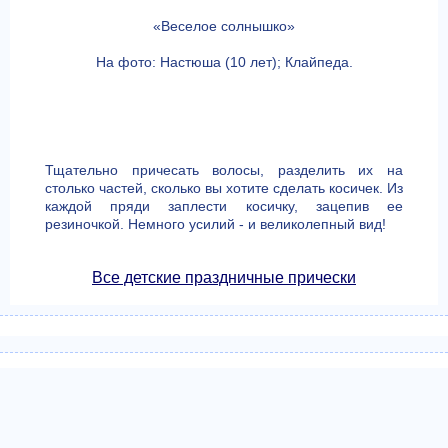
«Веселое солнышко»
На фото: Настюша (10 лет); Клайпеда.
Тщательно причесать волосы, разделить их на
столько частей, сколько вы хотите сделать косичек. Из
каждой пряди заплести косичку, зацепив ее
резиночкой. Немного усилий - и великолепный вид!
Все детские праздничные прически