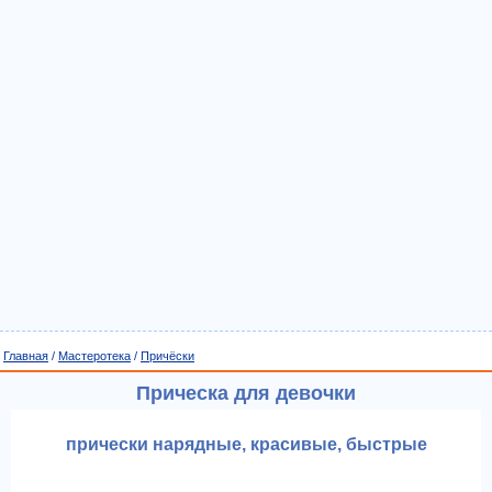
Главная
/
Мастеротека
/
Причёски
Прическа для девочки
прически нарядные, красивые, быстрые