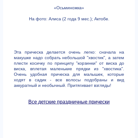
«Осьминожка»
На фото: Алиса (2 года 9 мес.); Актобе.
Эта прическа делается очень легко: сначала на
макушке надо собрать небольшой "хвостик", а затем
плести косичку по принципу "корзинки" от виска до
виска, вплетая маленькие прядки из "хвостика".
Очень удобная прическа для малышек, которые
ходят в садик - все волосы подобраны и вид
аккуратный и необычный. Притягивает взгляды!
Все детские праздничные прически