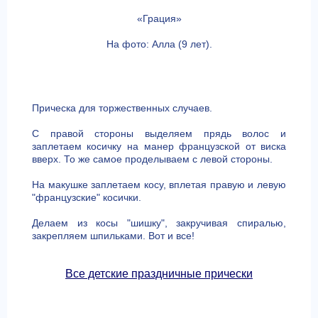
«Грация»
На фото: Алла (9 лет).
Прическа для торжественных случаев.
С правой стороны выделяем прядь волос и
заплетаем косичку на манер французской от виска
вверх. То же самое проделываем с левой стороны.
На макушке заплетаем косу, вплетая правую и левую
"французские" косички.
Делаем из косы "шишку", закручивая спиралью,
закрепляем шпильками. Вот и все!
Все детские праздничные прически