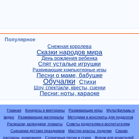
Популярное
Снежная королева
Сказки народов мира
День рождения ребенка
Спят усталые игрушки
Развивающие компьютерные игры
Песни о маме, бабушке
Обучалки
Стихи
Шоу, спектакли, квесты, сценки
Песни: ноты, караоке
Главная
Конкурсы и викторины
Развивающие игры
Мультфильмы и
видео
Развивающие материалы
Методики и конспекты для педагогов
Раскраски, календари, плакаты
Советы родителям и воспитателям
Сценарии детских праздников
Мастер-классы, поделки
Сказки,
рассказы, аудиокниги
Солнечные песни и стихи
Форум для родителей