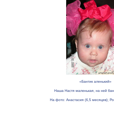
«Бантик аленький»
Наша Настя маленькая, на ней бан
На фото: Анастасия (6,5 месяцев); Рос