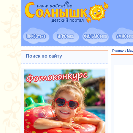
Главная
/
Мас
Поиск по сайту