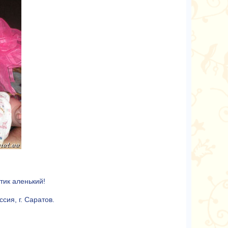
тик аленький!
сия, г. Саратов.