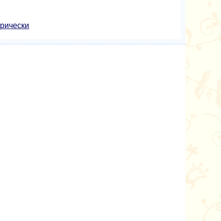
прически