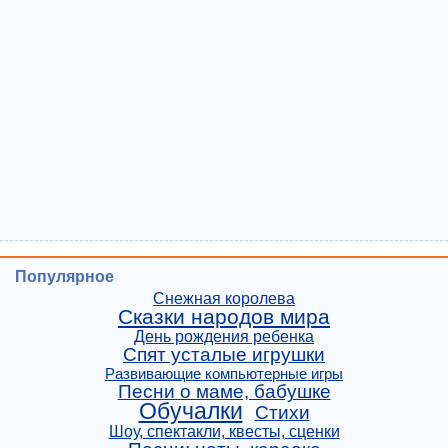
Популярное
Снежная королева
Сказки народов мира
День рождения ребенка
Спят усталые игрушки
Развивающие компьютерные игры
Песни о маме, бабушке
Обучалки
Стихи
Шоу, спектакли, квесты, сценки