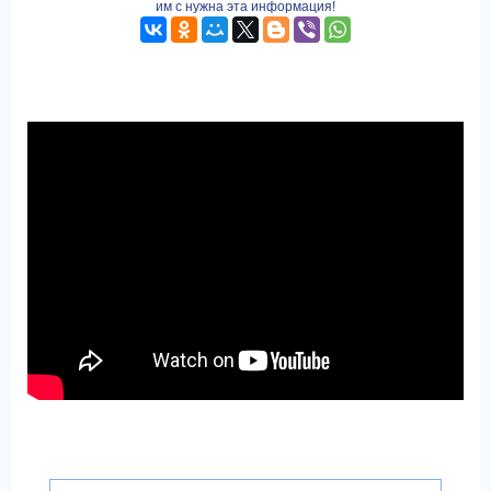
им с нужна эта информация!