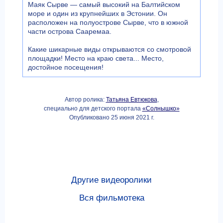
Маяк Сырве — самый высокий на Балтийском
море и один из крупнейших в Эстонии. Он
расположен на полуострове Сырве, что в южной
части острова Сааремаа.
Какие шикарные виды открываются со смотровой
площадки! Место на краю света... Место,
достойное посещения!
Автор ролика:
Татьяна Евтюкова
,
специально для детского портала
«Солнышко»
Опубликовано 25 июня 2021 г.
Другие видеоролики
Вся фильмотека