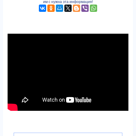
им с нужна эта информация!