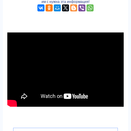
им с нужна эта информация!