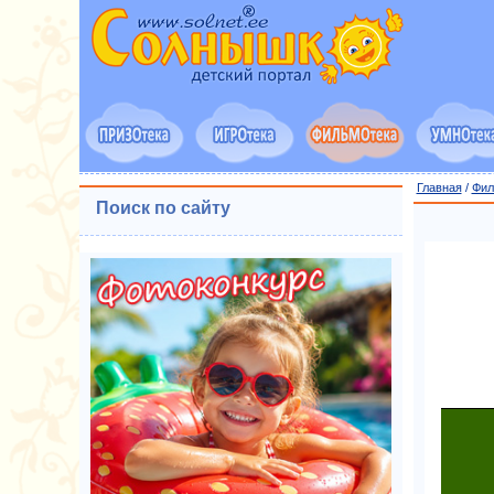
Главная
/
Фил
Поиск по сайту