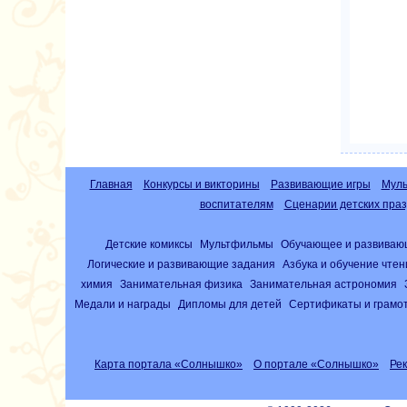
Главная
Конкурсы и викторины
Развивающие игры
Муль
воспитателям
Сценарии детских праз
Детские комиксы
Мультфильмы
Обучающее и развиваю
Логические и развивающие задания
Азбука и обучение чте
химия
Занимательная физика
Занимательная астрономия
Медали и награды
Дипломы для детей
Сертификаты и грамо
Карта портала «Солнышко»
О портале «Солнышко»
Ре