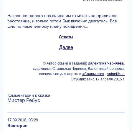
Наклонная дорога позволила им отъехать на приличное
расстояние, и только потом Бык включил двигатель. Всё
шло по намеченному плану похищения...
Ответы
Далее
© Автор сказки и заданий:
Валентина Черняева
,
художники: Станислав Черняев, Валентина Черняева,
специально для портала
«Солнышко»
-
solnet®.ee
Опубликовано 17 апреля 2015 г.
Комментарии к сказке
Мистер Ребус
17.09.2018, 05:29
Виктория