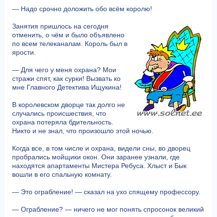
— Надо срочно доложить обо всём королю!
Занятия пришлось на сегодня
отменить, о чём и было объявлено
по всем телеканалам. Король был в
ярости.
— Для чего у меня охрана? Мои
стражи спят, как сурки! Вызвать ко
мне Главного Детектива Ищукина!
В королевском дворце так долго не
случались происшествия, что
охрана потеряла бдительность.
Никто и не знал, что произошло этой ночью.
Когда все, в том числе и охрана, видели сны, во дворец
пробрались мойщики окон. Они заранее узнали, где
находятся апартаменты Мистера Ребуса. Хлыст и Бык
вошли в его спальную комнату.
— Это ограбление! — сказал на ухо спящему профессору.
— Ограбление? — ничего не мог понять спросонок великий