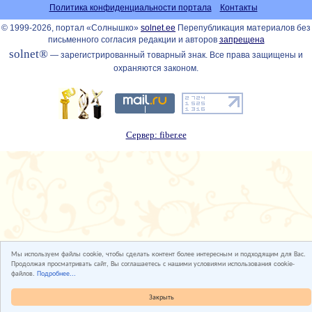
Политика конфиденциальности портала
Контакты
© 1999-2026, портал «Солнышко»
solnet.ee
Перепубликация материалов без
письменного согласия редакции и авторов
запрещена
solnet®
— зарегистрированный товарный знак. Все права защищены и
охраняются законом.
Сервер: fiber.ee
Мы используем файлы cookie, чтобы сделать контент более интересным и подходящим для Вас.
Продолжая просматривать сайт, Вы соглашаетесь с нашими условиями использования cookie-
файлов.
Подробнее...
Закрыть