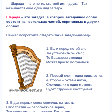
— Шарада — это не только моё имя, друзья! Так
называется ещё один вид загадок.
Шарада
– это загадка, в которой загаданное слово
состоит из нескольких частей, спрятанных в других
словах.
Сейчас попробуйте отгадать такие загадки-шарады.
1. Если перед нотой слог
Ты установить бы смог,
То Башкирии столица
Может просто получиться.
2. Первый слог – одна лишь сотка,
А второй – октавы нотка,
Сложишь их в один момент,
Будет струнный инструмент.
3. В два первых слога сложишь ты газеты,
Слог третий — белоснежное зерно,
Три слога вместе — дерево. Как летом,