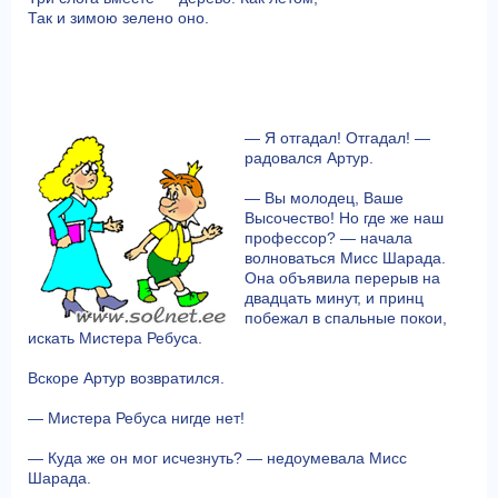
Так и зимою зелено оно.
— Я отгадал! Отгадал! —
радовался Артур.
— Вы молодец, Ваше
Высочество! Но где же наш
профессор? — начала
волноваться Мисс Шарада.
Она объявила перерыв на
двадцать минут, и принц
побежал в спальные покои,
искать Мистера Ребуса.
Вскоре Артур возвратился.
— Мистера Ребуса нигде нет!
— Куда же он мог исчезнуть? — недоумевала Мисс
Шарада.