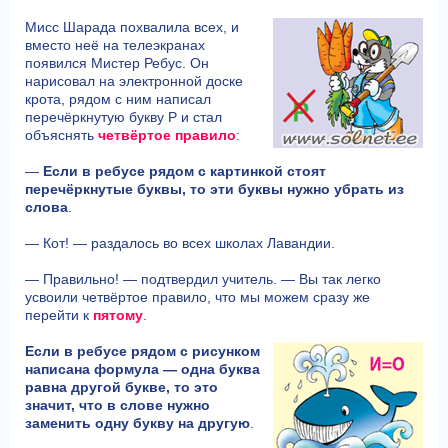
Мисс Шарада похвалила всех, и
вместо неё на телеэкранах
появился Мистер Ребус. Он
нарисовал на электронной доске
крота, рядом с ним написал
перечёркнутую букву Р и стал
объяснять
четвёртое правило
:
—
Если в ребусе рядом с картинкой стоят
перечёркнутые буквы, то эти буквы нужно убрать из
слова
.
— Кот! — раздалось во всех школах Лавандии.
— Правильно! — подтвердил учитель. — Вы так легко
усвоили четвёртое правило, что мы можем сразу же
перейти к
пятому
.
Если в ребусе рядом с рисунком
написана формула — одна буква
равна другой букве, то это
значит, что в слове нужно
заменить одну букву на другую
.