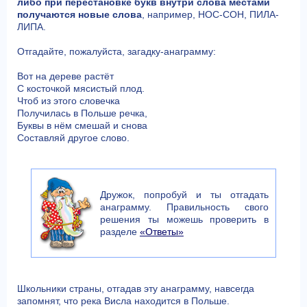
либо при перестановке букв внутри слова местами
получаются новые слова
, например, НОС-СОН, ПИЛА-
ЛИПА.
Отгадайте, пожалуйста, загадку-анаграмму:
Вот на дереве растёт
С косточкой мясистый плод.
Чтоб из этого словечка
Получилась в Польше речка,
Буквы в нём смешай и снова
Составляй другое слово.
Дружок, попробуй и ты отгадать
анаграмму. Правильность свого
решения ты можешь проверить в
разделе
«Ответы»
Школьники страны, отгадав эту анаграмму, навсегда
запомнят, что река Висла находится в Польше.