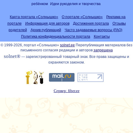
ребёнком
Идеи рукоделия и творчества
Карта портала «Солнышко»
О портале «Солнышко»
Реклама на
портале
Информация для авторов
Достижения портала
Отзывы
родителей
Архив публикаций
Часто задаваемые вопросы (FAQ)
Политика конфиденциальности портала
Контакты
© 1999-2026, портал «Солнышко»
solnet.ee
Перепубликация материалов без
письменного согласия редакции и авторов
запрещена
solnet®
— зарегистрированный товарный знак. Все права защищены и
охраняются законом.
Сервер: fiber.ee