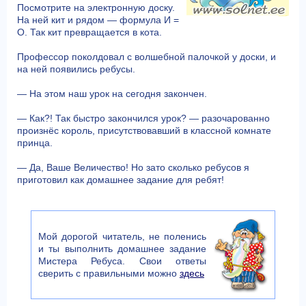
Посмотрите на электронную доску.
На ней кит и рядом — формула И =
О. Так кит превращается в кота.
Профессор поколдовал с волшебной палочкой у доски, и
на ней появились ребусы.
— На этом наш урок на сегодня закончен.
— Как?! Так быстро закончился урок? — разочарованно
произнёс король, присутствовавший в классной комнате
принца.
— Да, Ваше Величество! Но зато сколько ребусов я
приготовил как домашнее задание для ребят!
Мой дорогой читатель, не поленись
и ты выполнить домашнее задание
Мистера Ребуса. Свои ответы
сверить с правильными можно
здесь