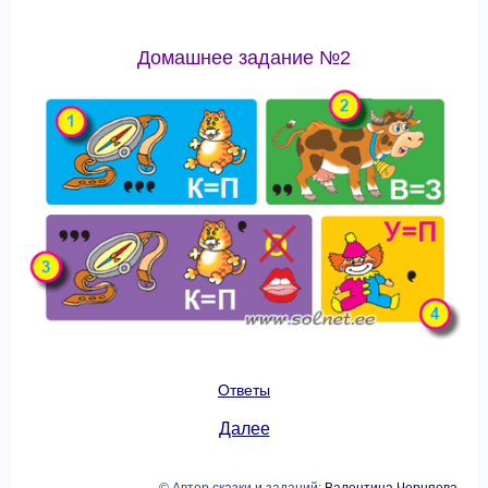
Домашнее задание №2
Ответы
Далее
© Автор сказки и заданий:
Валентина Черняева
,