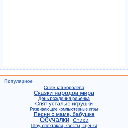
Популярное
Снежная королева
Сказки народов мира
День рождения ребенка
Спят усталые игрушки
Развивающие компьютерные игры
Песни о маме, бабушке
Обучалки
Стихи
Шоу, спектакли, квесты, сценки