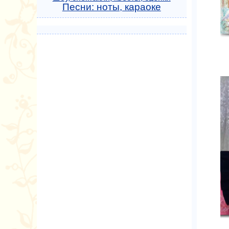
Песни: ноты, караоке