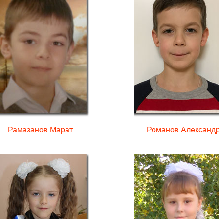
Рамазанов Марат
Романов Александ