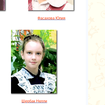
Фасахова Юлия
Щербак Нелли