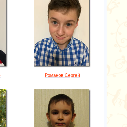
р
Романов Сергей