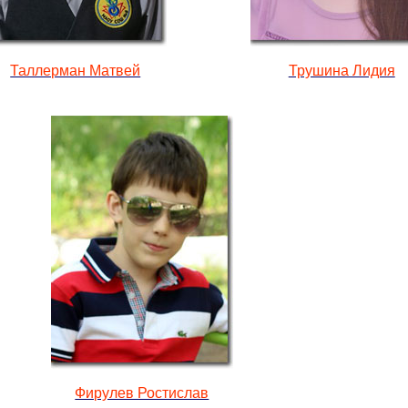
Таллерман Матвей
Трушина Лидия
Фирулев Ростислав