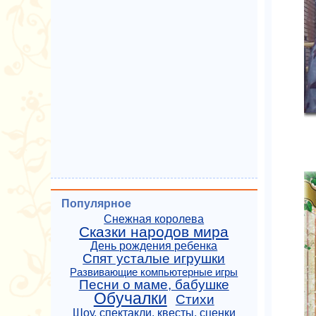
Популярное
Снежная королева
Сказки народов мира
День рождения ребенка
Спят усталые игрушки
Развивающие компьютерные игры
Песни о маме, бабушке
Обучалки
Стихи
Шоу, спектакли, квесты, сценки