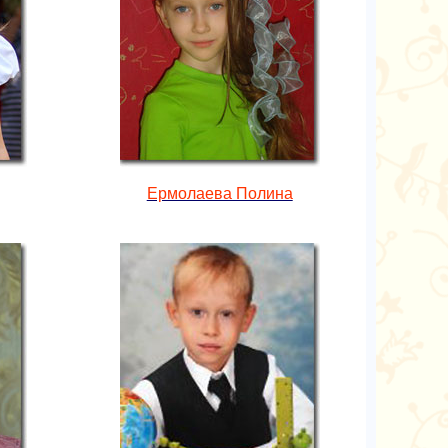
Ермолаева Полина