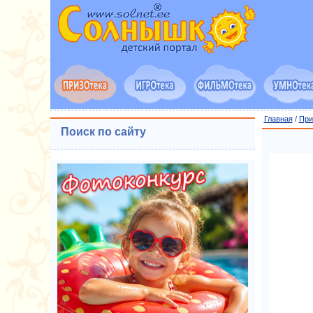
Главная
/
При
Поиск по сайту