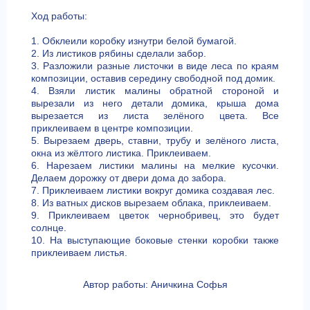
Ход работы:
1. Обклеили коробку изнутри белой бумагой.
2. Из листиков рябины сделали забор.
3. Разложили разные листочки в виде леса по краям
композиции, оставив середину свободной под домик.
4. Взяли листик малины обратной стороной и
вырезали из него детали домика, крыша дома
вырезается из листа зелёного цвета. Все
приклеиваем в центре композиции.
5. Вырезаем дверь, ставни, трубу и зелёного листа,
окна из жёлтого листика. Приклеиваем.
6. Нарезаем листики малины на мелкие кусочки.
Делаем дорожку от двери дома до забора.
7. Приклеиваем листики вокруг домика создавая лес.
8. Из ватных дисков вырезаем облака, приклеиваем.
9. Приклеиваем цветок чернобривец, это будет
солнце.
10. На выступающие боковые стенки коробки также
приклеиваем листья.
Автор работы: Аничкина Софья