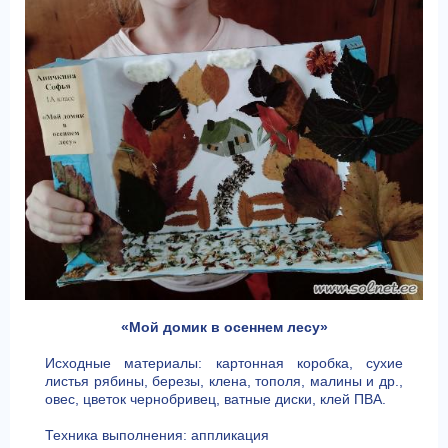
«Мой домик в осеннем лесу»
Исходные материалы: картонная коробка, сухие
листья рябины, березы, клена, тополя, малины и др.,
овес, цветок чернобривец, ватные диски, клей ПВА.
Техника выполнения: аппликация