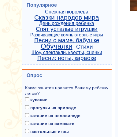
Популярное
Снежная королева
Сказки народов мира
День рождения ребенка
Спят усталые игрушки
Развивающие компьютерные игры
Песни о маме, бабушке
Обучалки
Стихи
Шоу, спектакли, квесты, сценки
Песни: ноты, караоке
Опрос
Какие занятия нравятся Вашему ребенку
летом?
купание
прогулки на природе
катание на велосипеде
катание на самокате
настольные игры