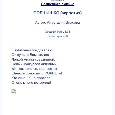
Солнечная лирика
СОЛНЫШКО (акростих)
Автор: Анастасия Власова
Средний балл: 8.33
Всего оценок: 6
С юбилеем поздравляю!
От души я Вам желаю
Легкой жизни креативной,
Новых конкурсов активных!
Ых, как ярко солнце светит
Шелком золотым с СОЛНЕТа!
Кто еще не на портале –
Очень много потеряли!