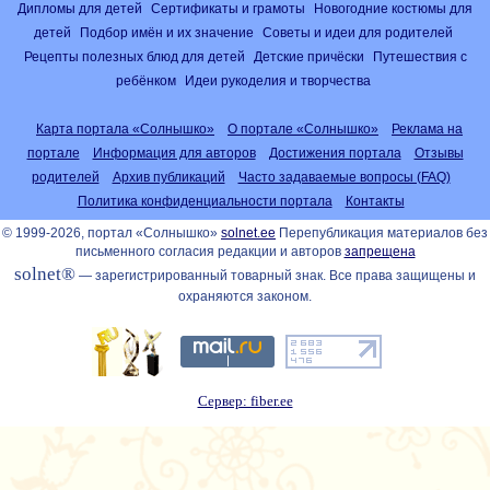
Дипломы для детей
Сертификаты и грамоты
Новогодние костюмы для
детей
Подбор имён и их значение
Советы и идеи для родителей
Рецепты полезных блюд для детей
Детские причёски
Путешествия с
ребёнком
Идеи рукоделия и творчества
Карта портала «Солнышко»
О портале «Солнышко»
Реклама на
портале
Информация для авторов
Достижения портала
Отзывы
родителей
Архив публикаций
Часто задаваемые вопросы (FAQ)
Политика конфиденциальности портала
Контакты
© 1999-2026, портал «Солнышко»
solnet.ee
Перепубликация материалов без
письменного согласия редакции и авторов
запрещена
solnet®
— зарегистрированный товарный знак. Все права защищены и
охраняются законом.
Сервер: fiber.ee