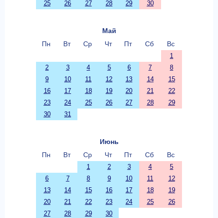
25
26
27
28
29
30
Май
Пн
Вт
Ср
Чт
Пт
Сб
Вс
1
2
3
4
5
6
7
8
9
10
11
12
13
14
15
16
17
18
19
20
21
22
23
24
25
26
27
28
29
30
31
Июнь
Пн
Вт
Ср
Чт
Пт
Сб
Вс
1
2
3
4
5
6
7
8
9
10
11
12
13
14
15
16
17
18
19
20
21
22
23
24
25
26
27
28
29
30