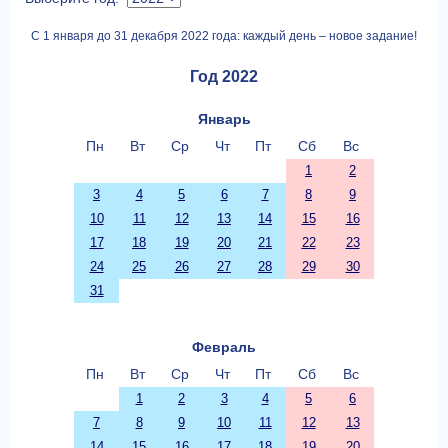
С 1 января до 31 декабря 2022 года: каждый день – новое задание!
Год 2022
Январь
Пн
Вт
Ср
Чт
Пт
Сб
Вс
1
2
3
4
5
6
7
8
9
10
11
12
13
14
15
16
17
18
19
20
21
22
23
24
25
26
27
28
29
30
31
Февраль
Пн
Вт
Ср
Чт
Пт
Сб
Вс
1
2
3
4
5
6
7
8
9
10
11
12
13
14
15
16
17
18
19
20