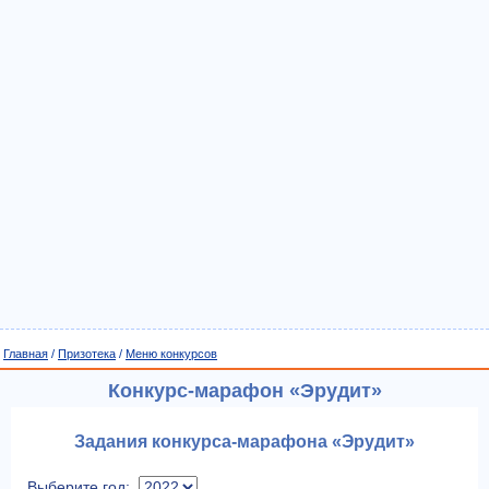
Главная
/
Призотека
/
Меню конкурсов
Конкурс-марафон «Эрудит»
Задания конкурса-марафона «Эрудит»
Выберите год: