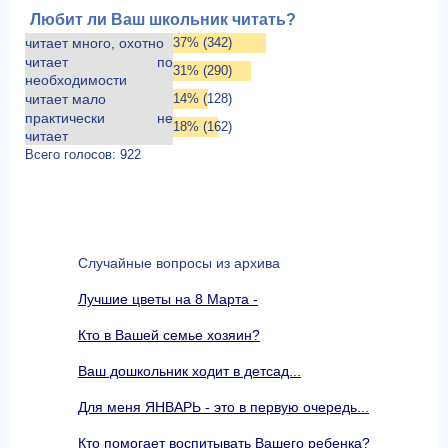
Любит ли Ваш школьник читать?
читает много, охотно
37% (342)
читает по
31% (290)
необходимости
читает мало
14% (128)
практически не
18% (162)
читает
Всего голосов: 922
Случайные вопросы из архива
Лучшие цветы на 8 Марта -
Кто в Вашей семье хозяин?
Ваш дошкольник ходит в детсад...
Для меня ЯНВАРЬ - это в первую очередь...
Кто помогает воспитывать Вашего ребенка?