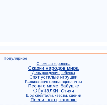
Популярное
Снежная королева
Сказки народов мира
День рождения ребенка
Спят усталые игрушки
Развивающие компьютерные игры
Песни о маме, бабушке
Обучалки
Стихи
Шоу, спектакли, квесты, сценки
Песни: ноты, караоке