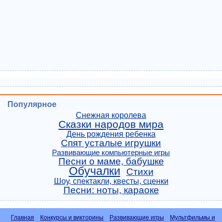
Популярное
Снежная королева
Сказки народов мира
День рождения ребенка
Спят усталые игрушки
Развивающие компьютерные игры
Песни о маме, бабушке
Обучалки
Стихи
Шоу, спектакли, квесты, сценки
Песни: ноты, караоке
Главная
Конкурсы и викторины
Развивающие игры
Мультфильмы и