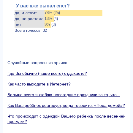
У вас уже выпал снег?
да, и лежит
78% (25)
да, но растаял
13% (4)
нет
9% (3)
Всего голосов: 32
Случайные вопросы из архива
Где Вы обычно (чаще всего) отдыхаете?
Как часто выходите в Интернет?
Больше всего я люблю новогодние праздники за то, что...
Как Ваш ребёнок реагирует, когда говорите: «Пора домой»?
Что происходит с одеждой Вашего ребенка после весенней
прогулки?