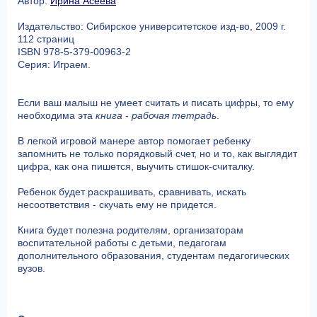
Автор:
Ирина Асеева
Издательство: Сибирское университетское изд-во, 2009 г.
112 страниц
ISBN 978-5-379-00963-2
Серия: Играем.
Если ваш малыш не умеет считать и писать цифры, то ему
необходима эта
книга - рабочая тетрадь
.
В легкой игровой манере автор помогает ребенку
запомнить не только порядковый счет, но и то, как выглядит
цифра, как она пишется, выучить стишок-считалку.
Ребенок будет раскрашивать, сравнивать, искать
несоответствия - скучать ему не придется.
Книга будет полезна родителям, организаторам
воспитательной работы с детьми, педагогам
дополнительного образования, студентам педагогических
вузов.