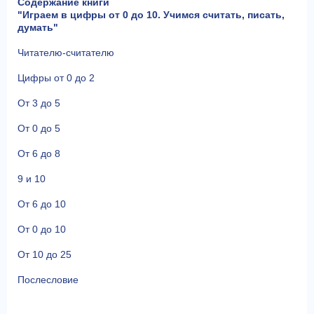
Содержание книги
"Играем в цифры от 0 до 10. Учимся считать, писать,
думать"
Читателю-считателю
Цифры от 0 до 2
От 3 до 5
От 0 до 5
От 6 до 8
9 и 10
От 6 до 10
От 0 до 10
От 10 до 25
Послесловие