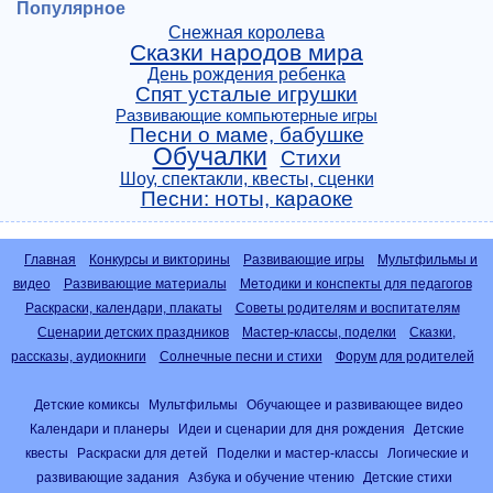
Популярное
Снежная королева
Сказки народов мира
День рождения ребенка
Спят усталые игрушки
Развивающие компьютерные игры
Песни о маме, бабушке
Обучалки
Стихи
Шоу, спектакли, квесты, сценки
Песни: ноты, караоке
Главная
Конкурсы и викторины
Развивающие игры
Мультфильмы и
видео
Развивающие материалы
Методики и конспекты для педагогов
Раскраски, календари, плакаты
Советы родителям и воспитателям
Сценарии детских праздников
Мастер-классы, поделки
Сказки,
рассказы, аудиокниги
Солнечные песни и стихи
Форум для родителей
Детские комиксы
Мультфильмы
Обучающее и развивающее видео
Календари и планеры
Идеи и сценарии для дня рождения
Детские
квесты
Раскраски для детей
Поделки и мастер-классы
Логические и
развивающие задания
Азбука и обучение чтению
Детские стихи