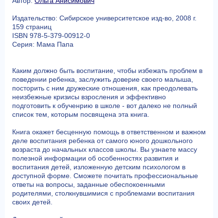
Автор:
Ольга Анисимович
Издательство: Сибирское университетское изд-во, 2008 г.
159 страниц
ISBN 978-5-379-00912-0
Серия: Мама Папа
Каким должно быть воспитание, чтобы избежать проблем в
поведении ребенка, заслужить доверие своего малыша,
посторить с ним дружеские отношения, как преодолевать
неизбежные кризисы взросления и эффективно
подготовить к обученрию в школе - вот далеко не полный
список тем, которым посвящена эта книга.
Книга окажет бесценную помощь в ответственном и важном
деле воспитания ребенка от самого юного дошкольного
возраста до начальных классов школы. Вы узнаете массу
полезной информации об особенностях развития и
воспитания детей, изложенную детским психологом в
доступной форме. Сможете почитать профессиональные
ответы на вопросы, заданные обеспокоенными
родителями, столкнувшимися с проблемами воспитания
своих детей.