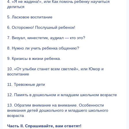
4. «Я не жадина!», или Как помочь ребенку научиться
делиться
5. Ласковое воспитание
6. Осторожно! Послушный ребенок!
7. Визуал, кинестетик, аудиал — кто это?
8. Нужно ли учить ребенка общению?
9. Кризисы в жизни ребенка.
10. «От улыбки станет всем светлей», или Юмор и
воспитание
11. Тревожные дети
12. Память в дошкольном и младшем школьном возрасте
13. Обратим внимание на внимание. Особенности
внимания детей дошкольного и младшего школьного
возраста
Часть II. Спрашивайте, вам ответят!