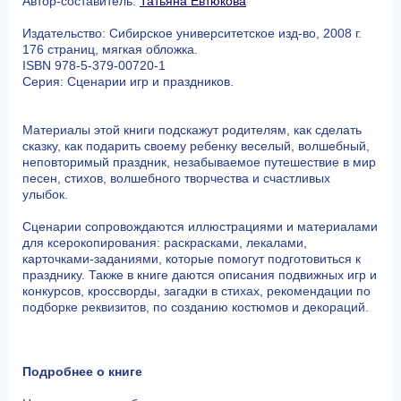
Автор-составитель:
Татьяна Евтюкова
Издательство: Сибирское университетское изд-во, 2008 г.
176 страниц, мягкая обложка.
ISBN 978-5-379-00720-1
Серия: Сценарии игр и праздников.
Материалы этой книги подскажут родителям, как сделать
сказку, как подарить своему ребенку веселый, волшебный,
неповторимый праздник, незабываемое путешествие в мир
песен, стихов, волшебного творчества и счастливых
улыбок.
Сценарии сопровождаются иллюстрациями и материалами
для ксерокопирования: раскрасками, лекалами,
карточками-заданиями, которые помогут подготовиться к
празднику. Также в книге даются описания подвижных игр и
конкурсов, кроссворды, загадки в стихах, рекомендации по
подборке реквизитов, по созданию костюмов и декораций.
Подробнее о книге