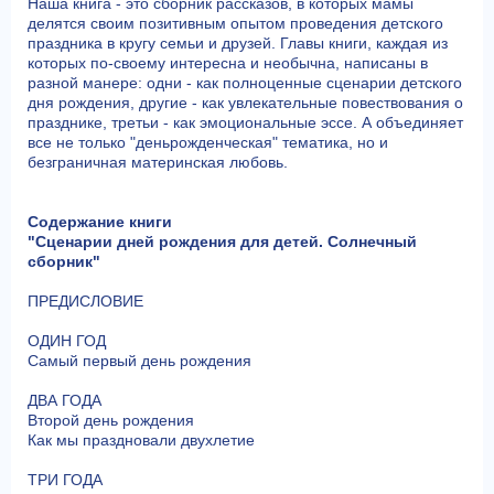
Наша книга - это сборник рассказов, в которых мамы
делятся своим позитивным опытом проведения детского
праздника в кругу семьи и друзей. Главы книги, каждая из
которых по-своему интересна и необычна, написаны в
разной манере: одни - как полноценные сценарии детского
дня рождения, другие - как увлекательные повествования о
празднике, третьи - как эмоциональные эссе. А объединяет
все не только "деньрожденческая" тематика, но и
безграничная материнская любовь.
Содержание книги
"Сценарии дней рождения для детей. Солнечный
сборник"
ПРЕДИСЛОВИЕ
ОДИН ГОД
Самый первый день рождения
ДВА ГОДА
Второй день рождения
Как мы праздновали двухлетие
ТРИ ГОДА