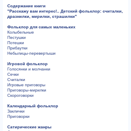
Содержание книги
"Расскажу вам интерес!.. Детский фольклор: считалки,
дразнилки, мирилки, страшилки"
Фольклор для самых маленьких
Колыбельные
Пестушки
Потешки
Прибаутки
Небылицы-перевертыши
Игровой фольклор
Голосянки и молчанки
Сечки
Считалки
Игровые приговоры
Приговоры-мирилки
Скороговорки
Календарный фольклор
Заклички
Приговорки
Сатирические жанры