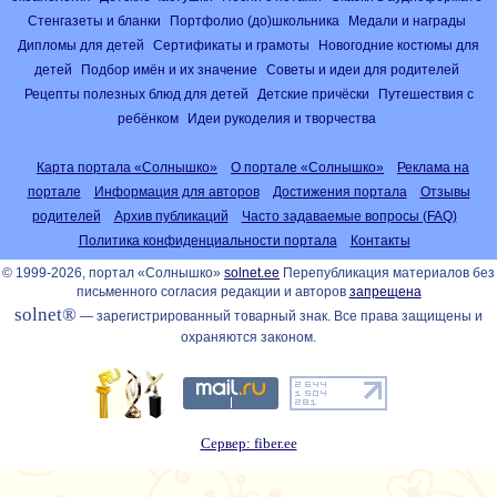
Стенгазеты и бланки
Портфолио (до)школьника
Медали и награды
Дипломы для детей
Сертификаты и грамоты
Новогодние костюмы для
детей
Подбор имён и их значение
Советы и идеи для родителей
Рецепты полезных блюд для детей
Детские причёски
Путешествия с
ребёнком
Идеи рукоделия и творчества
Карта портала «Солнышко»
О портале «Солнышко»
Реклама на
портале
Информация для авторов
Достижения портала
Отзывы
родителей
Архив публикаций
Часто задаваемые вопросы (FAQ)
Политика конфиденциальности портала
Контакты
© 1999-2026, портал «Солнышко»
solnet.ee
Перепубликация материалов без
письменного согласия редакции и авторов
запрещена
solnet®
— зарегистрированный товарный знак. Все права защищены и
охраняются законом.
Сервер: fiber.ee