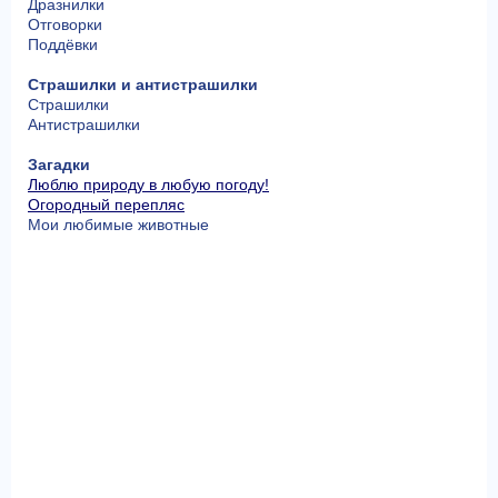
Дразнилки
Отговорки
Поддёвки
Страшилки и антистрашилки
Страшилки
Антистрашилки
Загадки
Люблю природу в любую погоду!
Огородный перепляс
Мои любимые животные