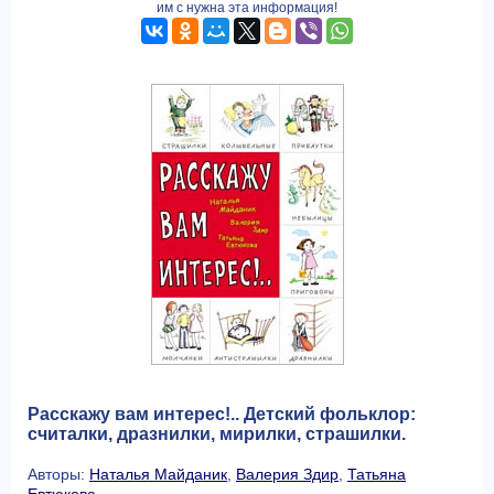
им с нужна эта информация!
Расскажу вам интерес!.. Детский фольклор:
считалки, дразнилки, мирилки, страшилки.
Авторы:
Наталья Майданик
,
Валерия Здир
,
Татьяна