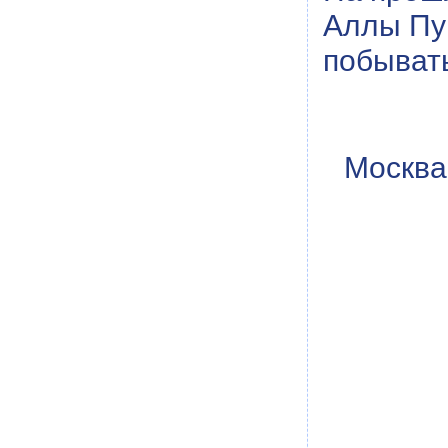
Аллы Пу
побывать
Москва