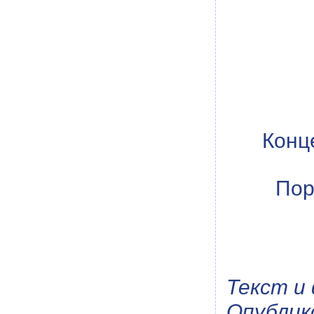
Конц
Пор
Текст и
Опублико