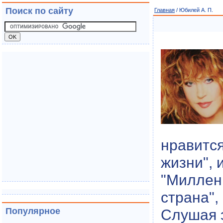
Поиск по сайту
Главная
/ Юбилей А. П.
нравится
жизни", 
"Миллени
страна",
Популярное
Слушая э