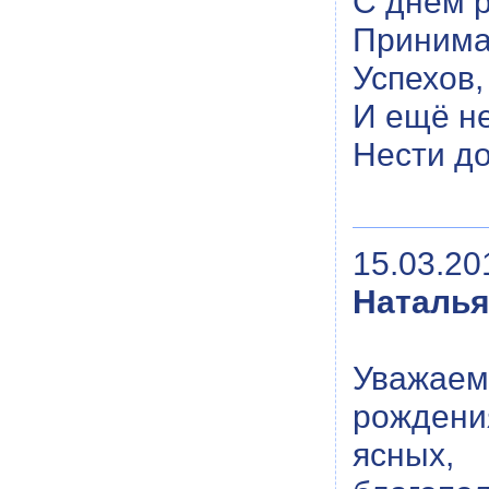
С днём 
Принима
Успехов,
И ещё н
Нести до
15.03.20
Наталья
Уважаем
рождени
ясных,