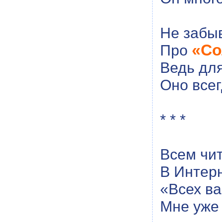
Не забыв
«С
Про
Ведь для
Оно всег
* * *
Всем чи
В Интер
«Всех ва
Мне уже 