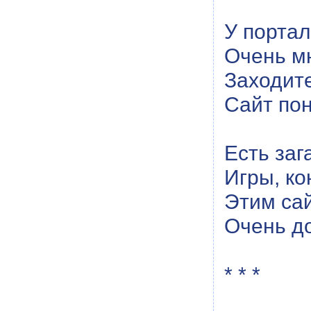
У портал
Очень мн
Заходите
Сайт пон
Есть заг
Игры, ко
Этим са
Очень до
* * *