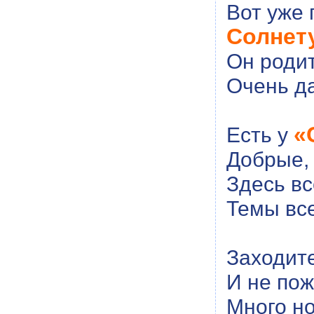
Вот уже 
Солнет
Он роди
Очень д
«
Есть у
Добрые,
Здесь вс
Темы вс
Заходите
И не пож
Много но