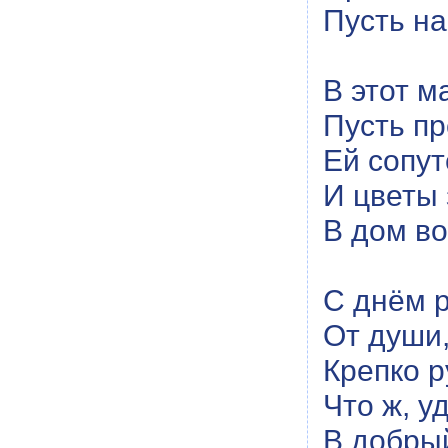
Пусть на
В этот м
Пусть пр
Ей сопут
И цветы 
В дом во
С днём 
От души,
Крепко р
Что ж, уд
В добрый