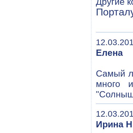
Другие 
Порталу
12.03.201
Елена
Самый л
много 
"Солнышк
12.03.201
Ирина Н