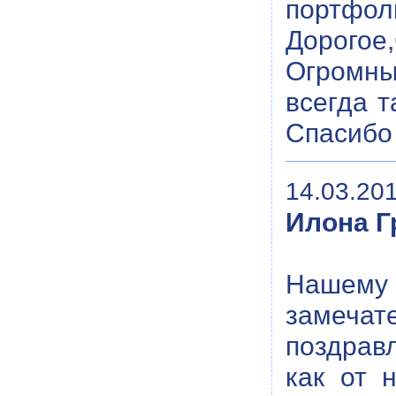
портфол
Дорогое
Огромны
всегда 
Спасибо 
14.03.201
Илона Г
Нашему
замечат
поздрав
как от 