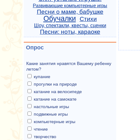
Развивающие компьютерные игры
Песни о маме, бабушке
Обучалки
Стихи
Шоу, спектакли, квесты, сценки
Песни: ноты, караоке
Опрос
Какие занятия нравятся Вашему ребенку
летом?
купание
прогулки на природе
катание на велосипеде
катание на самокате
настольные игры
подвижные игры
компьютерные игры
чтение
творчество