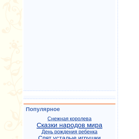
Популярное
Снежная королева
Сказки народов мира
День рождения ребенка
Спят усталые игрушки