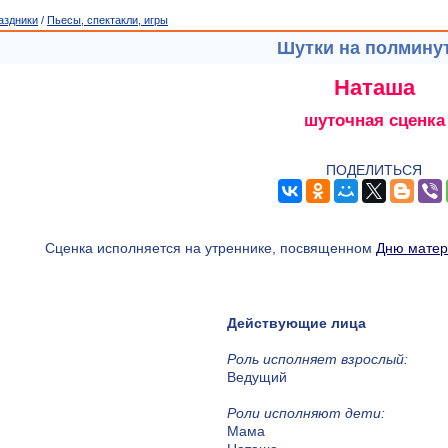
аздники
/
Пьесы, спектакли, игры
Шутки на полмину
Наташа
шуточная сценка
ПОДЕЛИТЬСЯ
Сценка исполняется на утреннике, посвященном
Дню матер
Действующие лица
Роль исполняет взрослый:
Ведущий
Роли исполняют дети:
Мама