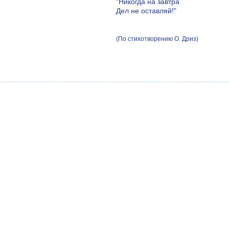
"Никогда на завтра
Дел не оставляй!"
(По стихотворению О. Дриз)