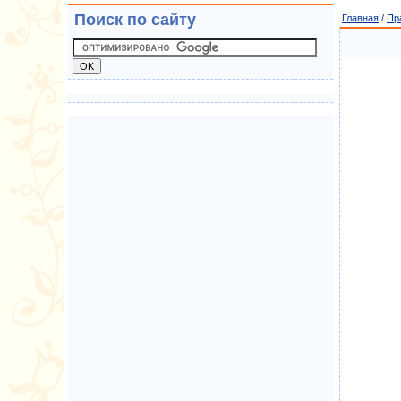
Поиск по сайту
Главная
/
Пр